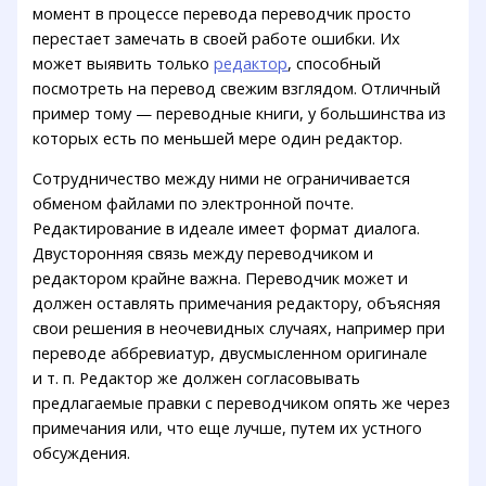
момент в процессе перевода переводчик просто
перестает замечать в своей работе ошибки. Их
может выявить только
редактор
, способный
посмотреть на перевод свежим взглядом. Отличный
пример тому — переводные книги, у большинства из
которых есть по меньшей мере один редактор.
Сотрудничество между ними не ограничивается
обменом файлами по электронной почте.
Редактирование в идеале имеет формат диалога.
Двусторонняя связь между переводчиком и
редактором крайне важна. Переводчик может и
должен оставлять примечания редактору, объясняя
свои решения в неочевидных случаях, например при
переводе аббревиатур, двусмысленном оригинале
и т. п. Редактор же должен согласовывать
предлагаемые правки с переводчиком опять же через
примечания или, что еще лучше, путем их устного
обсуждения.