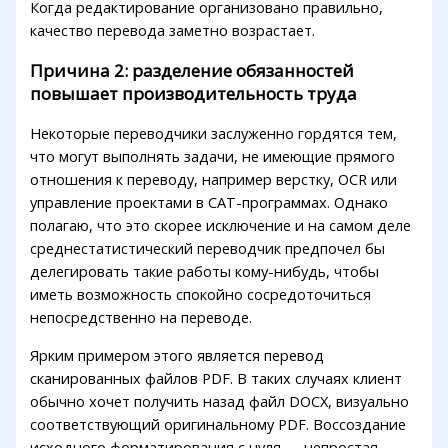
Когда редактирование организовано правильно,
качество перевода заметно возрастает.
Причина 2: разделение обязанностей
повышает производительность труда
Некоторые переводчики заслуженно гордятся тем,
что могут выполнять задачи, не имеющие прямого
отношения к переводу, например верстку, OCR или
управление проектами в CAT-программах. Однако
полагаю, что это скорее исключение и на самом деле
среднестатистический переводчик предпочел бы
делегировать такие работы кому-нибудь, чтобы
иметь возможность спокойно сосредоточиться
непосредственно на переводе.
Ярким примером этого является перевод
сканированных файлов PDF. В таких случаях клиент
обычно хочет получить назад файл DOCX, визуально
соответствующий оригинальному PDF. Воссоздание
исходного форматирования с нуля — непростая