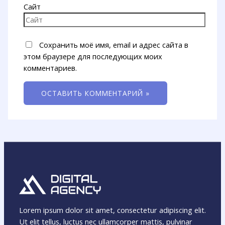
Сайт
Сохранить моё имя, email и адрес сайта в
этом браузере для последующих моих
комментариев.
Lorem ipsum dolor sit amet, consectetur adipiscing elit.
Ut elit tellus, luctus nec ullamcorper mattis, pulvinar