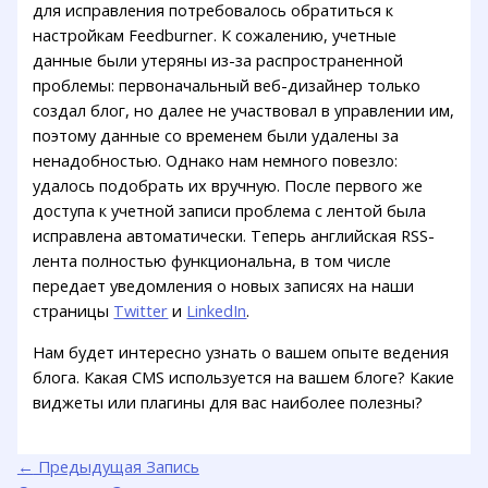
для исправления потребовалось обратиться к
настройкам Feedburner. К сожалению, учетные
данные были утеряны из-за распространенной
проблемы: первоначальный веб-дизайнер только
создал блог, но далее не участвовал в управлении им,
поэтому данные со временем были удалены за
ненадобностью. Однако нам немного повезло:
удалось подобрать их вручную. После первого же
доступа к учетной записи проблема с лентой была
исправлена автоматически. Теперь английская RSS-
лента полностью функциональна, в том числе
передает уведомления о новых записях на наши
страницы
Twitter
и
LinkedIn
.
Нам будет интересно узнать о вашем опыте ведения
блога. Какая CMS используется на вашем блоге? Какие
виджеты или плагины для вас наиболее полезны?
←
Предыдущая Запись