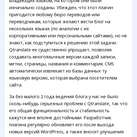
владеющих языком, на котором они были
изначально созданы. Убежден, что этот плагин
пригодится любому бюро переводов или
переводчикам, которые желают вести блог на
нескольких языках (по аналогии с их
корпоративными или персональными сайтами), но не
знают, как подступиться к решению этой задачи.
Qtranslate ее существенно упрощает, позволяя
создавать многоязычные версии каждой записи,
метки, страницы, названия и комментария. CMS
автоматически извлекает из базы данных ту
языковую версию, которая выбрана посетителем
сайта.
За без малого 2 года ведения блога у нас не было
сколь-нибудь серьезных проблем с Qtranslate, так что
его общая функциональность и стабильность
кажутся мне вполне достойными. Разработчик
плагина регулярно обновляет его после выхода
новых версий WordPress, а также вносит улучшения.