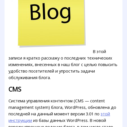
В этой
записи я кратко расскажу о последних технических
изменениях, внесенных в наш блог с целью повысить
удобство посетителей и упростить задачи
обслуживания блога.
CMS
Система управления контентом (CMS — content
management system) блога, WordPress, обновлена до
последней на данный момент версии 3.01 по
этой
инструкции
из базы данных WordPress. В новой
версии упрощено ведение блога, в том числе стало