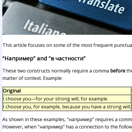
This article focuses on some of the most frequent punctua
“Например” and “в частности”
These two constructs normally require a comma
before
th
matter of context. Example:
Original
I choose you—for your strong will, for example.
I choose you, for example, because you have a strong will.
As shown in these examples, “например” requires a comma a
However, when “например” has a connection to the following