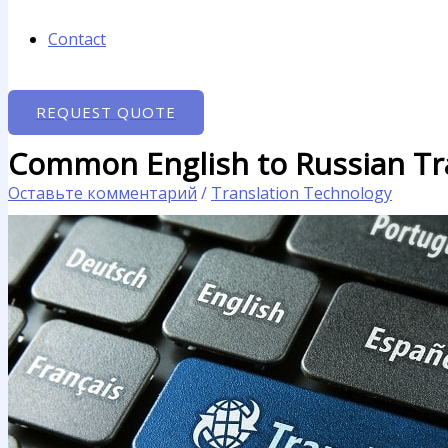
Contact
REQUEST QUOTE
Common English to Russian Tran
Оставьте комментарий
/
Translation Technology