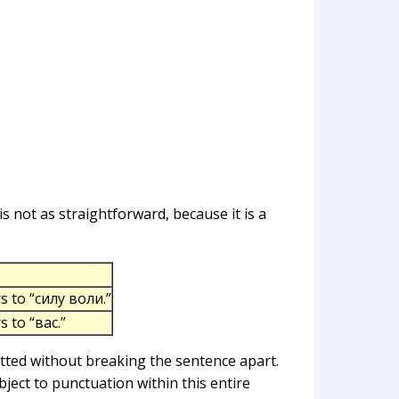
s not as straightforward, because it is a
 to “силу воли.”
 to “вас.”
tted without breaking the sentence apart.
ject to punctuation within this entire