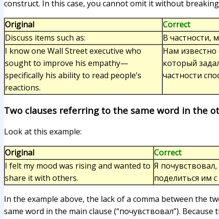
construct. In this case, you cannot omit it without breakin
Original
Correct
Discuss items such as:
В частности, 
I know one Wall Street executive who
Нам известно 
sought to improve his empathy—
который зада
specifically his ability to read people’s
частности сп
reactions.
Two clauses referring to the same word in the o
Look at this example:
Original
Correct
I felt my mood was rising and wanted to
Я почувствовал,
share it with others.
поделиться им 
In the example above, the lack of a comma between the two
same word in the main clause (“почувствовал”). Because 