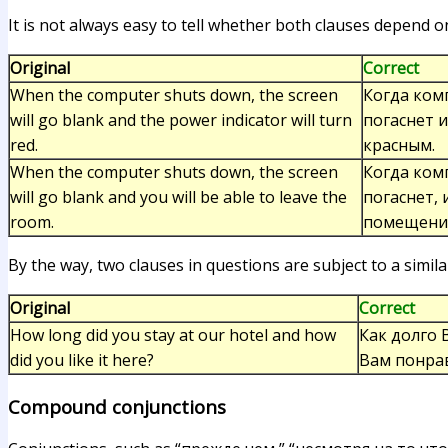
It is not always easy to tell whether both clauses depen
Original
Correct
When the computer shuts down, the screen
Когда ком
will go blank and the power indicator will turn
погаснет 
red.
красным.
When the computer shuts down, the screen
Когда ком
will go blank and you will be able to leave the
погаснет,
room.
помещени
By the way, two clauses in questions are subject to a simi
Original
Correct
How long did you stay at our hotel and how
Как долго 
did you like it here?
Вам понра
Compound conjunctions