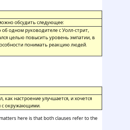
можно обсудить следующее:
 об одном руководителе с Уолл-стрит,
лся целью повысить уровень эмпатии, в
пособности понимать реакцию людей.
л, как настроение улучшается, и хочется
м с окружающими.
tters here is that both clauses refer to the