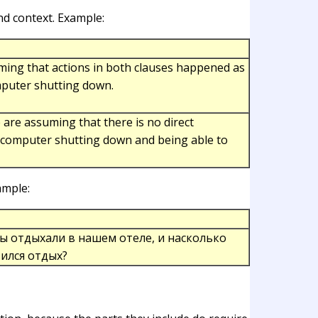
nd context. Example:
uming that actions in both clauses happened as
omputer shutting down.
 are assuming that there is no direct
computer shutting down and being able to
ample:
Вы отдыхали в нашем отеле, и насколько
ился отдых?