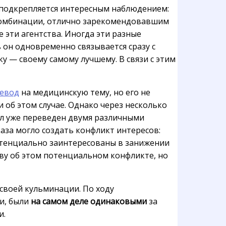
 подкрепляется интересным наблюдением:
 комбинации, отлично зарекомендовавшим
 эти агентства. Иногда эти разные
 он одновременно связывается сразу с
 — своему самому лучшему. В связи с этим
ревод
на медицинскую тему, но его не
 об этом случае. Однако через несколько
ыл уже переведен двумя различными
аза могло создать конфликт интересов:
потенциально заинтересованы в занижении
ву об этом потенциальном конфликте, но
 своей кульминации. По ходу
и, были
на самом деле одинаковыми
за
и.