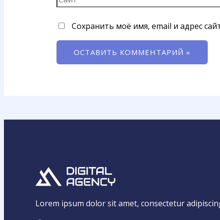
Сохранить моё имя, email и адрес са
Lorem ipsum dolor sit amet, consectetur adipiscing e