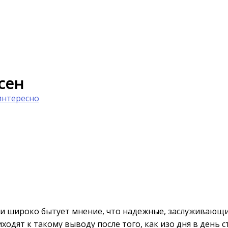
сен
интересно
ли широко бытует мнение, что надежные, заслуживающ
ходят к такому выводу после того, как изо дня в день