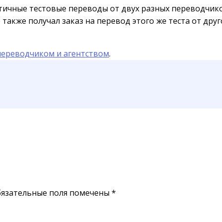
тичные тестовые переводы от двух разных переводчико
кже получал заказ на перевод этого же теста от другог
ереводчиком и агентством
.
язательные поля помечены
*