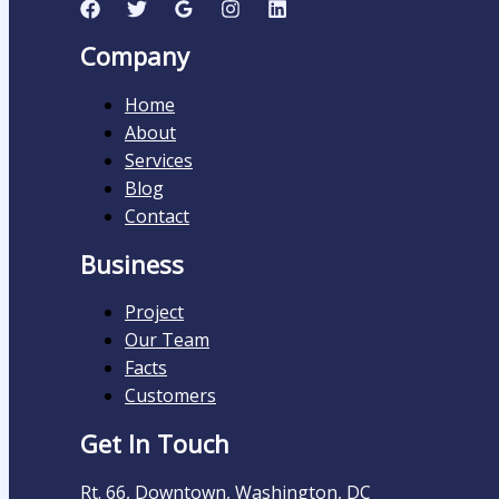
Company
Home
About
Services
Blog
Contact
Business
Project
Our Team
Facts
Customers
Get In Touch
Rt. 66, Downtown, Washington, DC