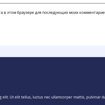
йта в этом браузере для последующих моих комментарие
lit. Ut elit tellus, luctus nec ullamcorper mattis, pulvinar d