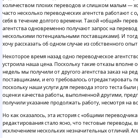
количеством плохих переводов и слишком малым — хо
часто несколько переводческих агентств работают с
себя в течение долгого времени. Такой «общий» перев
агентства одновременно получают запрос на перевод о
несколькими потенциальными поставщиками). И тогда 
хочу рассказать об одном случае из собственного опы
Некоторое время назад одно переводческое агентств
устроила наша цена. Поскольку такие отказы вполне 
недель мы получили от другого агентства заказ на ре
поставщиками, и его требовалось отредактировать пе
поскольку наши услуги для перевода этого теста был
оценки качества работы, выполненной другими, пред
получили указание продолжать работу, несмотря на в
Но как оказалось, эта история с «общими переводчика
редактирования стало ясно, что тестовые переводы, 
исключением нескольких незначительных отличий. Аге