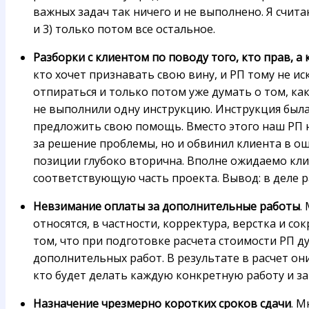
важных задач так ничего и не выполнено. Я счит
и 3) только потом все остальное.
Разборки с клиентом по поводу того, кто прав, а
кто хочет признавать свою вину, и РП тому не и
отпираться и только потом уже думать о том, как
не выполнили одну инструкцию. Инструкция была 
предложить свою помощь. Вместо этого наш РП на
за решение проблемы, но и обвинил клиента в ош
позиции глубоко вторична. Вполне ожидаемо клие
соответствующую часть проекта. Вывод: в деле 
Невзимание оплаты за дополнительные работы
.
относятся, в частности, корректура, верстка и 
том, что при подготовке расчета стоимости РП д
дополнительных работ. В результате в расчет он
кто будет делать каждую конкретную работу и за 
Назначение чрезмерно коротких сроков сдачи
. М