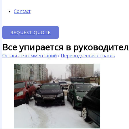
Contact
REQUEST QUOTE
Все упирается в руководите
Оставьте комментарий
/
Переводческая отрасль