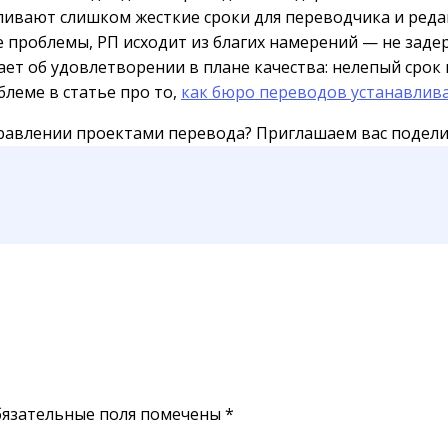
ивают слишком жесткие сроки для переводчика и редакт
 проблемы, РП исходит из благих намерений — не задер
ает об удовлетворении в плане качества: нелепый срок
леме в статье про то,
как бюро переводов устанавлив
правлении проектами перевода? Приглашаем вас подели
язательные поля помечены
*