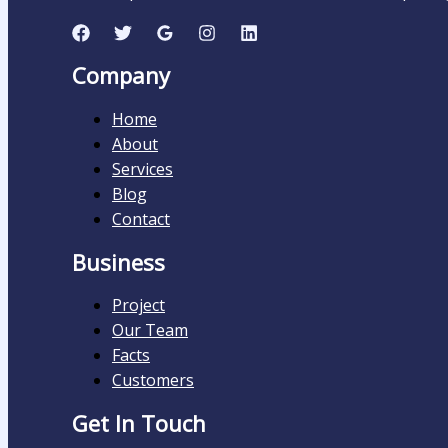
Company
Home
About
Services
Blog
Contact
Business
Project
Our Team
Facts
Customers
Get In Touch