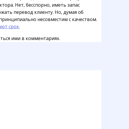
ора. Нет, бесспорно, иметь запас
жать перевод клиенту. Но, думая об
 принципиально несовместим с качеством.
ают срок
.
ться ими в комментариях.