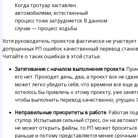
Когда тротуар заставлен
автомобилями, естественный
процесс тоже затрудняется. В данном
случае — процесс ходьбы
Хотя руководитель проектов фактически не участвует в
допущенных РП ошибок качественный перевод станов
Читайте о таких ошибках в этой статье.
Затягивание с началом выполнения проекта
. При
его нет. Проходит день, два, а проект все не сдв
может легко убедить себя, что времени все еще 
хотелось бы привлечь к этому проекту, уже заня
чтобы выполнить перевод качественно, упущен. О
Неправильные приоритеты в работе
. Работая п
ступор. Испытывая сильный стресс, он на автома
не может открыть файлы, то РП может броситься
раньше и потому представляется менее срочным (х