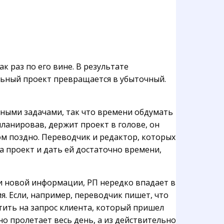
к раз по его вине. В результате
ьный проект превращается в убыточный.
очными задачами, так что времени обдумать
спланировав, держит проект в голове, он
ом поздно. Переводчик и редактор, которых
а проект и дать ей достаточно времени,
 и новой информации, РП нередко впадает в
я. Если, например, переводчик пишет, что
тить на запрос клиента, который пришел
но пролетает весь день, а из действительно