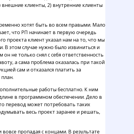
1) внешние клиенты, 2) внутренние клиенты
пременно хотят быть во всем правыми. Мало
вает, что РП начинает в первую очередь
го проекта клиент указал нам на то, что мы
. В этом случае нужно было извиниться и
 он не только снял с себя ответственность
воту, а сама проблема оказалась при такой
кцией сам и отказался платить за
 план.
ополнительные работы бесплатно. К ним
 длине в программном обеспечении. Дело в
что перевод может потребовать таких
одумывать весь проект заранее и решать,
 вовсе пропадая с концами. В результате