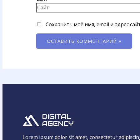
Сохранить моё имя, email и адрес са
Lorem ipsum dolor sit amet, consectetur adipiscing e