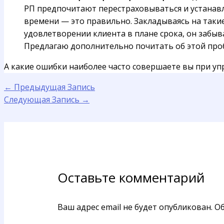
РП предпочитают перестраховываться и устанавл
времени — это правильно. Закладываясь на такие
удовлетворении клиента в плане срока, он забыв
Предлагаю дополнительно почитать об этой проб
А какие ошибки наиболее часто совершаете вы при у
←
Предыдущая Запись
Следующая Запись
→
Оставьте комментарий
Ваш адрес email не будет опубликован.
Об