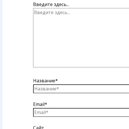
Введите здесь...
Название*
Email*
Сайт