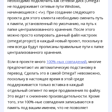
необходимо подключить как сетевой диск (OmegaT
не поддерживает сетевые пути Windows,
начинающиеся с «\»). При создании следующего
проекта для этого клиента необходимо сменить путь
к памяти, установленный по умолчанию, на путь к
папке централизованного хранения. После этого
можно просто копировать данный файл настроек
(omegat.project) в каждый новый проект, поскольку в
нем всегда будут прописаны правильные пути к папке
централизованного хранения.
Если в проекте много
100%-ных совпадений
, многие
предпочитают их автоматическую подстановку в
перевод. Сделать это в самой OmegaT невозможно,
поскольку в настоящее время в этой среде
поддерживается только вставка в каждый
отдельный сегмент по мере продвижения по файлу.
Это ведет к снижению производительности. Кроме
того, эти 100%-ные совпадения записываются в
память под вашим именем, что не позволяет