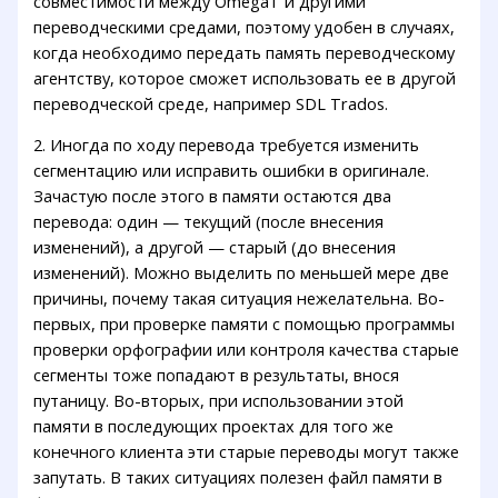
совместимости между OmegaT и другими
переводческими средами, поэтому удобен в случаях,
когда необходимо передать память переводческому
агентству, которое сможет использовать ее в другой
переводческой среде, например SDL Trados.
2. Иногда по ходу перевода требуется изменить
сегментацию или исправить ошибки в оригинале.
Зачастую после этого в памяти остаются два
перевода: один — текущий (после внесения
изменений), а другой — старый (до внесения
изменений). Можно выделить по меньшей мере две
причины, почему такая ситуация нежелательна. Во-
первых, при проверке памяти с помощью программы
проверки орфографии или контроля качества старые
сегменты тоже попадают в результаты, внося
путаницу. Во-вторых, при использовании этой
памяти в последующих проектах для того же
конечного клиента эти старые переводы могут также
запутать. В таких ситуациях полезен файл памяти в