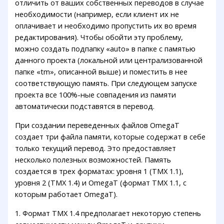
отличить от ваших собственных переводов в случае
необходимости (например, если клиент их не
оплачивает и необходимо пропустить их во время
редактирования). Чтобы обойти эту проблему,
можно создать подпапку «auto» в папке с памятью
данного проекта (локальной или централизованной
папке «tm», описанной выше) и поместить в нее
соответствующую память. При следующем запуске
проекта все 100%-ные совпадения из памяти
автоматически подставятся в перевод.
При создании переведенных файлов OmegaT
создает три файла памяти, которые содержат в себе
только текущий перевод. Это предоставляет
несколько полезных возможностей. Память
создается в трех форматах: уровня 1 (TMX 1.1),
уровня 2 (TMX 1.4) и OmegaT (формат TMX 1.1, с
которым работает OmegaT).
1. Формат TMX 1.4 предполагает некоторую степень