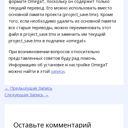
формате OmegaT, поскольку он содержит только
текущий перевод. Его можно использовать вместо
основной памяти проекта (project_save.tmx). Кроме
того, если необходимо удалить из основной памяти
все старые переводы, можно переименовать этот
файл в project_save.tmx и заменить им текущий
project_save.tmx в подпапке «omegat».
При возникновении вопросов относительно
представленных советов буду рад помочь.
Информацию об установке и настройке OmegaT
можно найти в этой
записи
.
←
Предыдущая Запись
Следующая Запись
→
Оставьте комментарий