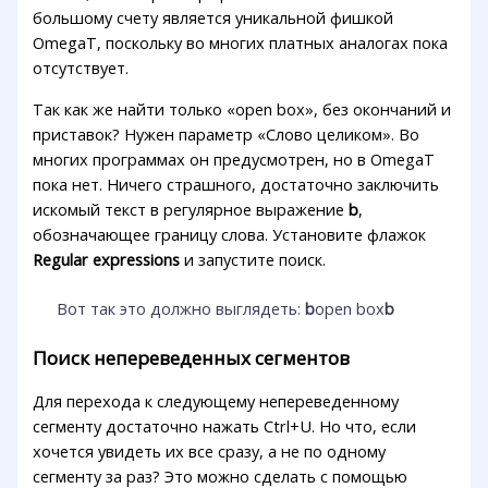
большому счету является уникальной фишкой
OmegaT, поскольку во многих платных аналогах пока
отсутствует.
Так как же найти только «open box», без окончаний и
приставок? Нужен параметр «Слово целиком». Во
многих программах он предусмотрен, но в OmegaT
пока нет. Ничего страшного, достаточно заключить
искомый текст в регулярное выражение
b
,
обозначающее границу слова. Установите флажок
Regular expressions
и запустите поиск.
Вот так это должно выглядеть:
b
open box
b
Поиск непереведенных сегментов
Для перехода к следующему непереведенному
сегменту достаточно нажать Ctrl+U. Но что, если
хочется увидеть их все сразу, а не по одному
сегменту за раз? Это можно сделать с помощью