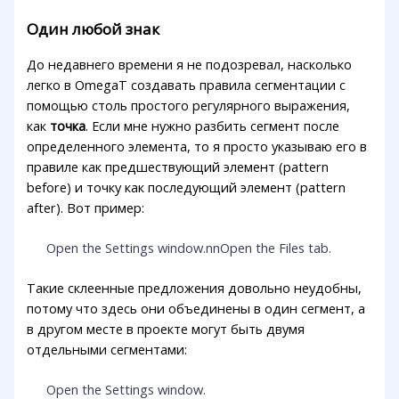
Один любой знак
До недавнего времени я не подозревал, насколько
легко в OmegaT создавать правила сегментации с
помощью столь простого регулярного выражения,
как
точка
. Если мне нужно разбить сегмент после
определенного элемента, то я просто указываю его в
правиле как предшествующий элемент (pattern
before) и точку как последующий элемент (pattern
after). Вот пример:
Open the Settings window.nnOpen the Files tab.
Такие склеенные предложения довольно неудобны,
потому что здесь они объединены в один сегмент, а
в другом месте в проекте могут быть двумя
отдельными сегментами:
Open the Settings window.