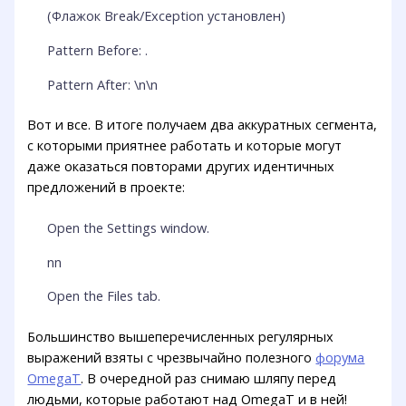
(Флажок Break/Exception установлен)
Pattern Before: .
Pattern After: \n\n
Вот и все. В итоге получаем два аккуратных сегмента,
с которыми приятнее работать и которые могут
даже оказаться повторами других идентичных
предложений в проекте:
Open the Settings window.
nn
Open the Files tab.
Большинство вышеперечисленных регулярных
выражений взяты с чрезвычайно полезного
форума
OmegaT
. В очередной раз снимаю шляпу перед
людьми, которые работают над OmegaT и в ней!