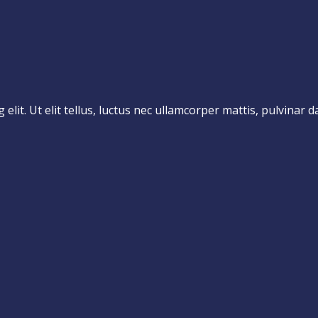
lit. Ut elit tellus, luctus nec ullamcorper mattis, pulvinar d