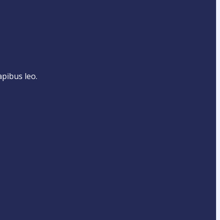
apibus leo.