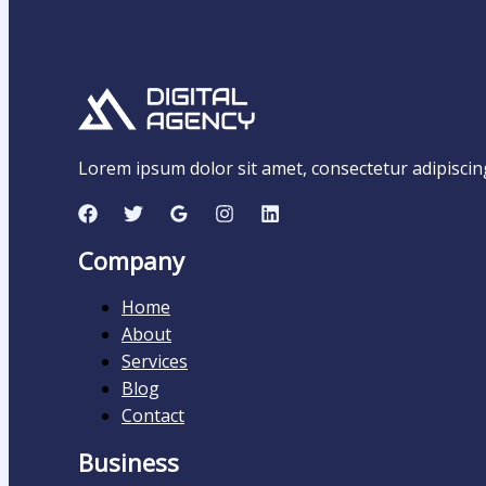
Lorem ipsum dolor sit amet, consectetur adipiscing e
Company
Home
About
Services
Blog
Contact
Business