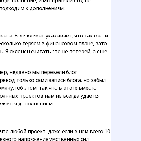
но дополнение, и мы приняли его, не
 подходим к дополнениям:
та. Если клиент указывает, что так оно и
есколько теряем в финансовом плане, зато
 Я склонен считать это не потерей, а еще
мер, недавно мы перевели блог
евод только сами записи блога, но забыл
мянул об этом, так что в итоге вместо
оянных проектов нам не всегда удается
вляется дополнением.
то любой проект, даже если в нем всего 10
рьезного напряжения умственных сил