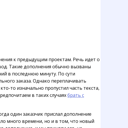
нения к предыдущим проектам. Речь идет о
евод. Такие дополнения обычно вызваны
ний в последнюю минуту. По сути
льного заказа. Однако переплачивать
 кто-то изначально пропустил часть текста,
предпочитаем в таких случаях
брать с
когда один заказчик прислал дополнение
шло много времени, но и в том, что новый