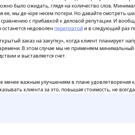
ожно было ожидать, глядя на количество слов. Минима
я ее, мы де-юре несем потери. Но давайте смотреть ши
 сравнению с прибавкой к деловой репутации. И вообщ
он останется недоволен
переплатой
и в следующий раз п
открытый заказ на закупку», когда клиент планирует 
времени. В этом случае мы не применяем минимальный з
ствии и выставляется счет.
 не менее важным улучшениям в плане удовлетворения к
зывать клиента за это, повышая стоимость, не всегда 