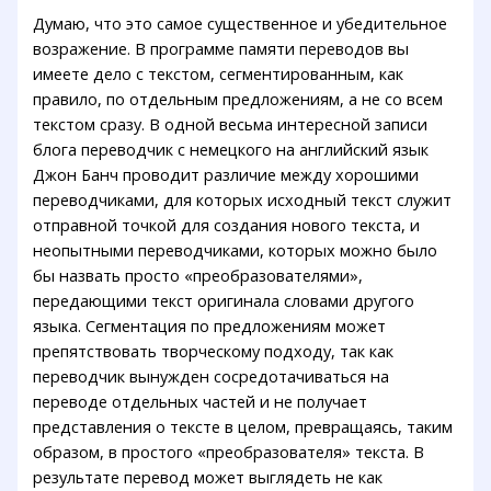
Думаю, что это самое существенное и убедительное
возражение. В программе памяти переводов вы
имеете дело с текстом, сегментированным, как
правило, по отдельным предложениям, а не со всем
текстом сразу. В одной весьма интересной записи
блога переводчик с немецкого на английский язык
Джон Банч проводит различие между хорошими
переводчиками, для которых исходный текст служит
отправной точкой для создания нового текста, и
неопытными переводчиками, которых можно было
бы назвать просто «преобразователями»,
передающими текст оригинала словами другого
языка. Сегментация по предложениям может
препятствовать творческому подходу, так как
переводчик вынужден сосредотачиваться на
переводе отдельных частей и не получает
представления о тексте в целом, превращаясь, таким
образом, в простого «преобразователя» текста. В
результате перевод может выглядеть не как