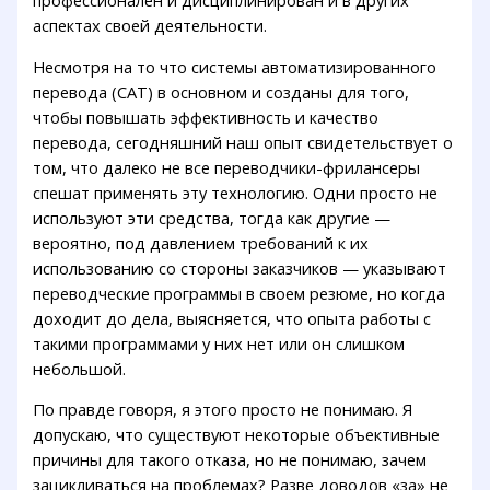
профессионален и дисциплинирован и в других
аспектах своей деятельности.
Несмотря на то что системы автоматизированного
перевода (CAT) в основном и созданы для того,
чтобы повышать эффективность и качество
перевода, сегодняшний наш опыт свидетельствует о
том, что далеко не все переводчики-фрилансеры
спешат применять эту технологию. Одни просто не
используют эти средства, тогда как другие —
вероятно, под давлением требований к их
использованию со стороны заказчиков — указывают
переводческие программы в своем резюме, но когда
доходит до дела, выясняется, что опыта работы с
такими программами у них нет или он слишком
небольшой.
По правде говоря, я этого просто не понимаю. Я
допускаю, что существуют некоторые объективные
причины для такого отказа, но не понимаю, зачем
зацикливаться на проблемах? Разве доводов «за» не