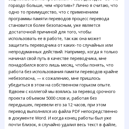
гораздо больше, чем «против»? Лично я считаю, что
одно то преимущество, что с применением
программы памяти переводов процесс перевода
становится более безопасным, уже является
достаточной причиной для того, чтобы
использовать ее в работе, так как она может
защитить переводчика от каких-то случайных или
непродуманных действий. Например, когда я только
начинал свой путь в качестве переводчика, мне
понадобился всего лишь месяц, чтобы понять, что
работа без использования памяти переводов крайне
небезопасна, — к сожалению, мне пришлось
убедиться в этом на собственном горьком опыте.
Вдвоем с коллегой мы взялись за перевод срочного
проекта объемом 5000 слов и, работая без
передышек, перевели его за 12 часов, при этом
перевод выполнялся из файла PDF непосредственно
в документе Word. И когда конец работы был уже
почти близок, я случайно удалил весь текст в файле,