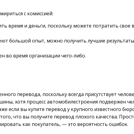
мириться с комиссией:
ть время и деньги, поскольку можете потратить свое в
еют большой опыт, можно получить лучшие результаты
ен во время организации чего-либо.
нного перевода, поскольку всегда присутствует челов
шины, хотя процесс автомобилестроения подвержен че
же если вы купите перевод у крупного известного бюро
 того, что вы получите перевод плохого качества. Прос
лировать как покупатель, — это вероятность ошибок.