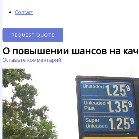
Contact
REQUEST QUOTE
О повышении шансов на кач
Оставьте комментарий