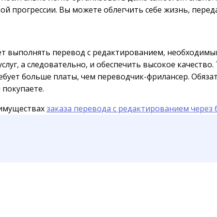
ой прогрессии. Вы можете облегчить себе жизнь, перед
т выполнять перевод с редактированием, необходимый
слуг, а следовательно, и обеспечить высокое качество
ебует больше платы, чем переводчик-фрилансер. Обязат
 покупаете.
еимуществах
заказа перевода с редактированием через