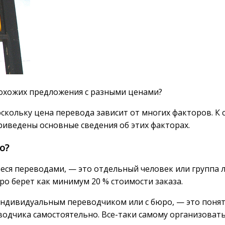
похожих предложения с разными ценами?
скольку цена перевода зависит от многих факторов. К
риведены основные сведения об этих факторах.
о?
ееся переводами, — это отдельный человек или группа
юро берет как минимум 20 % стоимости заказа.
индивидуальным переводчиком или с бюро, — это понять
водчика самостоятельно. Все-таки самому организовать 