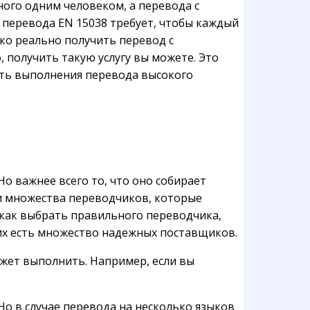
ного одним человеком, а перевода с
 перевода EN 15038 требует, чтобы каждый
ко реально получить перевод с
 получить такую услугу вы можете. Это
ть выполнения перевода высокого
о важнее всего то, что оно собирает
и множества переводчиков, которые
 как выбрать правильного переводчика,
 них есть множество надежных поставщиков.
жет выполнить. Например, если вы
Но в случае перевода на несколько языков