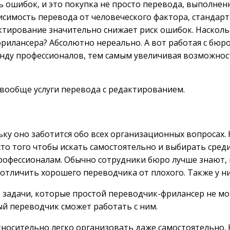
 ошибок, и это покупка не просто перевода, выполнен
симость перевода от человеческого фактора, стандарт
тирование значительно снижает риск ошибок. Насколь
лансера? Абсолютно нереально. А вот работая с бюро,
нду профессионалов, тем самым увеличивая возможнос
 вообще услуги перевода с редактированием.
ку оно заботится обо всех организационных вопросах. Н
о того чтобы искать самостоятельно и выбирать сред
рофессионалам. Обычно сотрудники бюро лучше знают,
ут отличить хорошего переводчика от плохого. Также у
 задачи, которые простой переводчик-фрилансер не мо
ый переводчик сможет работать с ним.
тносительно легко организовать даже самостоятельно. 