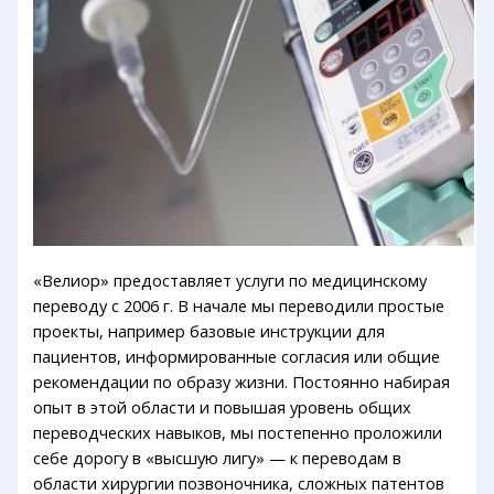
«Велиор» предоставляет услуги по медицинскому
переводу с 2006 г. В начале мы переводили простые
проекты, например базовые инструкции для
пациентов, информированные согласия или общие
рекомендации по образу жизни. Постоянно набирая
опыт в этой области и повышая уровень общих
переводческих навыков, мы постепенно проложили
себе дорогу в «высшую лигу» — к переводам в
области хирургии позвоночника, сложных патентов