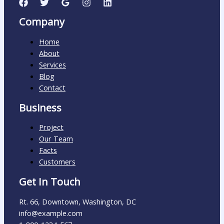
Company
Home
About
Services
Blog
Contact
Business
Project
Our Team
Facts
Customers
Get In Touch
Rt. 66, Downtown, Washington, DC
info@example.com​