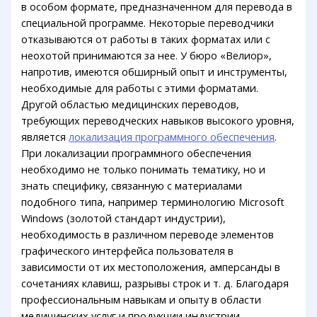
в особом формате, предназначенном для перевода в
специальной программе. Некоторые переводчики
отказываются от работы в таких форматах или с
неохотой принимаются за нее. У бюро «Велиор»,
напротив, имеются обширный опыт и инструменты,
необходимые для работы с этими форматами.
Другой областью медицинских переводов,
требующих переводческих навыков высокого уровня,
является
локализация программного обеспечения
.
При локализации программного обеспечения
необходимо не только понимать тематику, но и
знать специфику, связанную с материалами
подобного типа, например терминологию Microsoft
Windows (золотой стандарт индустрии),
необходимость в различном переводе элементов
графического интерфейса пользователя в
зависимости от их местоположения, амперсанды в
сочетаниях клавиш, разрывы строк и т. д. Благодаря
профессиональным навыкам и опыту в области
медицинских услуг и продукции индустрии