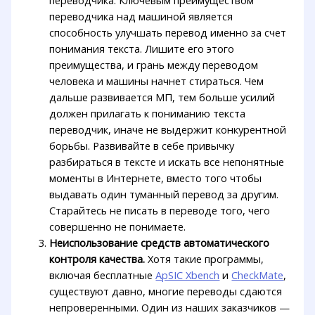
переводчика. Ключевым преимуществом
переводчика над машиной является
способность улучшать перевод именно за счет
понимания текста. Лишите его этого
преимущества, и грань между переводом
человека и машины начнет стираться. Чем
дальше развивается МП, тем больше усилий
должен прилагать к пониманию текста
переводчик, иначе не выдержит конкурентной
борьбы. Развивайте в себе привычку
разбираться в тексте и искать все непонятные
моменты в Интернете, вместо того чтобы
выдавать один туманный перевод за другим.
Старайтесь не писать в переводе того, чего
совершенно не понимаете.
Неиспользование средств автоматического
контроля качества.
Хотя такие программы,
включая бесплатные
ApSIC Xbench
и
CheckMate
,
существуют давно, многие переводы сдаются
непроверенными. Один из наших заказчиков —