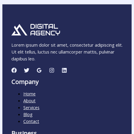
Lorem ipsum dolor sit amet, consectetur adipiscing elit.
Ut elit tellus, luctus nec ullamcorper mattis, pulvinar
dapibus leo.
Company
Home
About
Services
Blog
Contact
Business