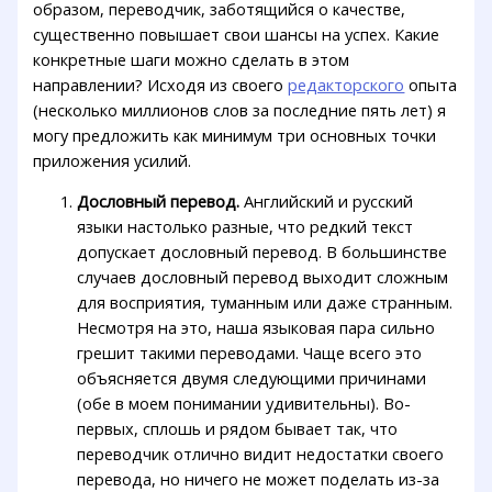
образом, переводчик, заботящийся о качестве,
существенно повышает свои шансы на успех. Какие
конкретные шаги можно сделать в этом
направлении? Исходя из своего
редакторского
опыта
(несколько миллионов слов за последние пять лет) я
могу предложить как минимум три основных точки
приложения усилий.
Дословный перевод.
Английский и русский
языки настолько разные, что редкий текст
допускает дословный перевод. В большинстве
случаев дословный перевод выходит сложным
для восприятия, туманным или даже странным.
Несмотря на это, наша языковая пара сильно
грешит такими переводами. Чаще всего это
объясняется двумя следующими причинами
(обе в моем понимании удивительны). Во-
первых, сплошь и рядом бывает так, что
переводчик отлично видит недостатки своего
перевода, но ничего не может поделать из-за