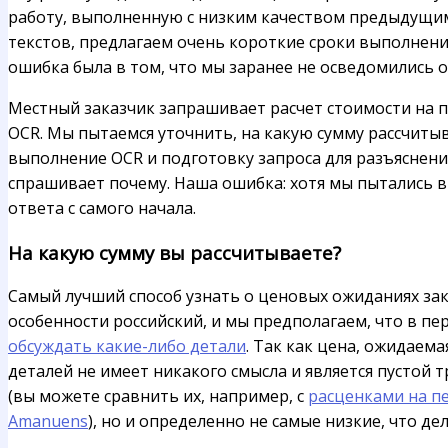
работу, выполненную с низким качеством предыдущи
текстов, предлагаем очень короткие сроки выполнени
ошибка была в том, что мы заранее не осведомились о
Местный заказчик запрашивает расчет стоимости на 
OCR. Мы пытаемся уточнить, на какую сумму рассчиты
выполнение OCR и подготовку запроса для разъяснени
спрашивает почему. Наша ошибка: хотя мы пытались в
ответа с самого начала.
На какую сумму вы рассчитываете?
Самый лучший способ узнать о ценовых ожиданиях зак
особенности российский, и мы предполагаем, что в п
обсуждать какие-либо детали
. Так как цена, ожидаем
деталей не имеет никакого смысла и является пустой
(вы можете сравнить их, например, с
расценками на п
Amanuens
), но и определенно не самые низкие, что д