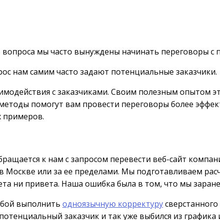
го вопроса мы часто вынуждены начинать переговоры с
рос нам самим часто задают потенциальные заказчики.
аимодействия с заказчиками. Своим полезным опытом 
 методы помогут вам провести переговоры более эффек
х примеров.
ащается к нам с запросом перевести веб-сайт компани
 Москве или за ее пределами. Мы подготавливаем расч
та ни привета. Наша ошибка была в том, что мы заране
сьбой выполнить
одноязычную корректуру
сверстанного 
 потенциальный заказчик и так уже выбился из графика 