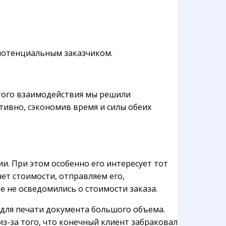
 потенциальным заказчиком.
этого взаимодействия мы решили
тивно, сэкономив время и силы обеих
и. При этом особенно его интересует тот
ет стоимости, отправляем его,
е не осведомились о стоимости заказа.
для печати документа большого объема.
из-за того, что конечный клиент забраковал