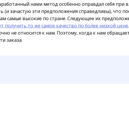
 выработанный нами метод особенно оправдал себя при
ь (и зачастую эти предположения справедливы), что п
там самые высокие по стране. Следующее их предполож
ут получить то же самое качество по более низкой цене
чно не относится к нам. Поэтому, когда к нам обращае
ти заказа.