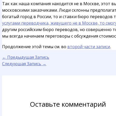
Так как наша компания находится не в Москве, этот
московскими заказчиками. Люди склонны предполагат
богатый город в России, то и ставки бюро переводов 
услугами переводчика, живущего не в Москве, то смог
другим российским бюро переводов, но совершенно то
мы всегда начинаем переговоры с обсуждения стоимос
Продолжение этой темы см. во
второй части записи
.
←
Предыдущая Запись
Следующая Запись
→
Оставьте комментарий