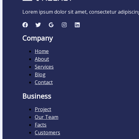
Lorem ipsum dolor sit amet, consectetur adipiscing e
Company
Home
About
Services
Blog
Contact
Business
Project
Our Team
Facts
Customers