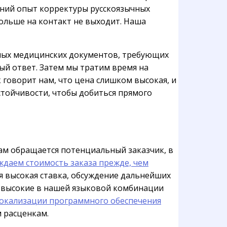
ний опыт корректуры русскоязычных
ольше на контакт не выходит. Наша
нных медицинских документов, требующих
ый ответ. Затем мы тратим время на
 говорит нам, что цена слишком высокая, и
стойчивости, чтобы добиться прямого
нам обращается потенциальный заказчик, в
ждаем стоимость заказа прежде, чем
ая высокая ставка, обсуждение дальнейших
ые высокие в нашей языковой комбинации
локализации программного обеспечения
м расценкам.