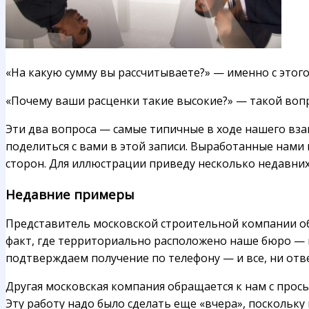
«На какую сумму вы рассчитываете?» — именно с это
«Почему ваши расценки такие высокие?» — такой воп
Эти два вопроса — самые типичные в ходе нашего вз
поделиться с вами в этой записи. Выработанные нами
сторон. Для иллюстрации приведу несколько недавни
Недавние примеры
Представитель московской строительной компании обр
факт, где территориально расположено наше бюро — в
подтверждаем получение по телефону — и все, ни отве
Другая московская компания обращается к нам с про
Эту работу надо было сделать еще «вчера», поскольку