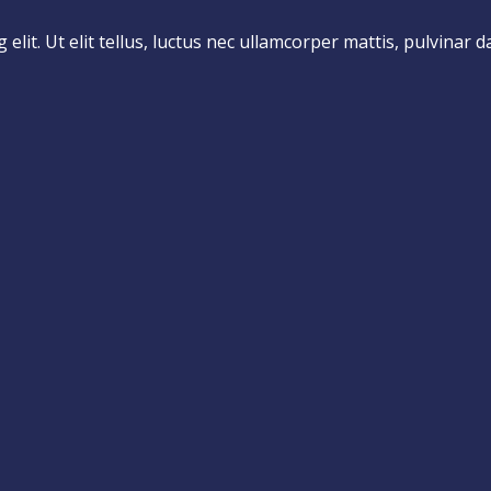
lit. Ut elit tellus, luctus nec ullamcorper mattis, pulvinar d