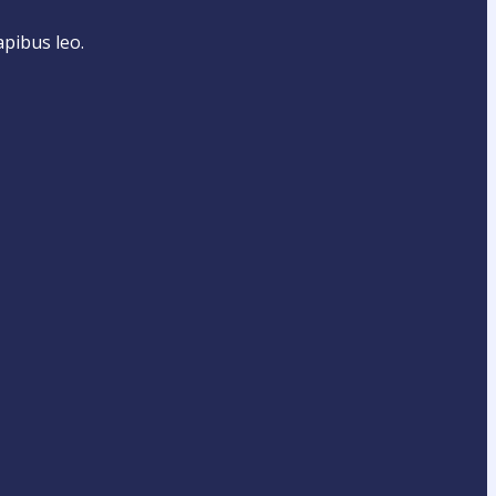
apibus leo.