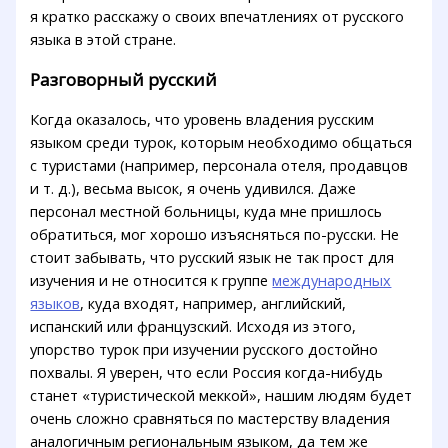
я кратко расскажу о своих впечатлениях от русского
языка в этой стране.
Разговорный русский
Когда оказалось, что уровень владения русским
языком среди турок, которым необходимо общаться
с туристами (например, персонала отеля, продавцов
и т. д.), весьма высок, я очень удивился. Даже
персонал местной больницы, куда мне пришлось
обратиться, мог хорошо изъясняться по-русски. Не
стоит забывать, что русский язык не так прост для
изучения и не относится к группе
международных
языков
, куда входят, например, английский,
испанский или французский. Исходя из этого,
упорство турок при изучении русского достойно
похвалы. Я уверен, что если Россия когда-нибудь
станет «туристической меккой», нашим людям будет
очень сложно сравняться по мастерству владения
аналогичным региональным языком, да тем же