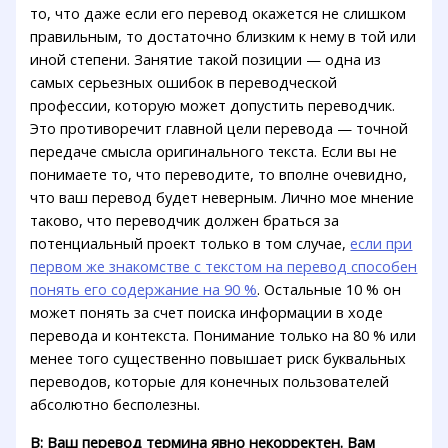
то, что даже если его перевод окажется не слишком
правильным, то достаточно близким к нему в той или
иной степени. Занятие такой позиции — одна из
самых серьезных ошибок в переводческой
профессии, которую может допустить переводчик.
Это противоречит главной цели перевода — точной
передаче смысла оригинального текста. Если вы не
понимаете то, что переводите, то вполне очевидно,
что ваш перевод будет неверным. Лично мое мнение
таково, что переводчик должен браться за
потенциальный проект только в том случае,
если при
первом же знакомстве с текстом на перевод способен
понять его содержание на 90 %
. Остальные 10 % он
может понять за счет поиска информации в ходе
перевода и контекста. Понимание только на 80 % или
менее того существенно повышает риск буквальных
переводов, которые для конечных пользователей
абсолютно бесполезны.
В: Ваш перевод термина явно некорректен. Вам