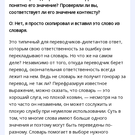
понятно его значение? Проверяли ли вы,
соответствует ли его значение контексту?
О: Нет, я просто скопировал и вставил это слово из
словаря.
Это типичный для переводчиков-дилетантов ответ,
которым свою ответственность за ошибку они
перекладывают на словарь. Но что же на самом
деле? Независимо от того, откуда переводчик берет
перевод, окончательная ответственность всегда
лежит на нем. Ведь не словарь же получит гонорар за
перевод, не так ли? Перефразируя известное
выражение, можно сказать, что словарь — это
хороший слуга, но плохой хозяин, — несмотря на то
что часто он незаменим, он может сослужить и
плохую службу при неумелом использовании. Суть в
том, что многие слова имеют больше одного
значения и поэтому могут быть переведены по-
разному. Словарь помогает в выборе нужного