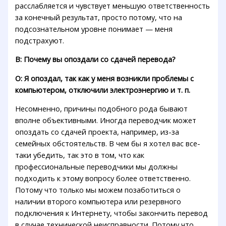
расслабляется и чувствует меньшую ответственность
за конечный результат, просто потому, что на
подсознательном уровне понимает — меня
подстрахуют.
В: Почему вы опоздали со сдачей перевода?
О: Я опоздал, так как у меня возникли проблемы с
компьютером, отключили электроэнергию и т. п.
Несомненно, причины подобного рода бывают
вполне объективными. Иногда переводчик может
опоздать со сдачей проекта, например, из-за
семейных обстоятельств. В чем бы я хотел вас все-
таки убедить, так это в том, что как
профессиональные переводчики мы должны
подходить к этому вопросу более ответственно.
Потому что только мы можем позаботиться о
наличии второго компьютера или резервного
подключения к Интернету, чтобы закончить перевод
в случае технической неисправности. Потому что