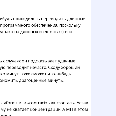
-нибудь приходилось переводить длинные
 программного обеспечения, поскольку
днако на длинных и сложных (теги,
ых случаях он подсказывает удачные
рую переводит нечасто. Сходу хороший
ько минут тоже сможет что-нибудь
экономить драгоценные минуты.
form» или «contract» как «contact». Устав
ему не хватает концентрации. А МП в этом
исано.