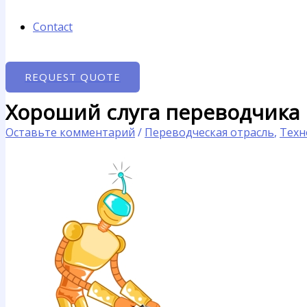
Contact
REQUEST QUOTE
Хороший слуга переводчика
Оставьте комментарий
/
Переводческая отрасль
,
Техн