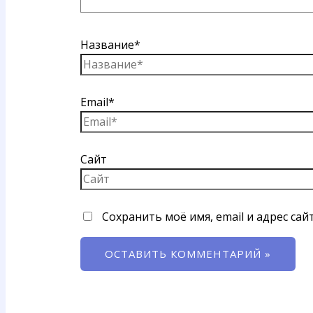
Название*
Email*
Сайт
Сохранить моё имя, email и адрес са