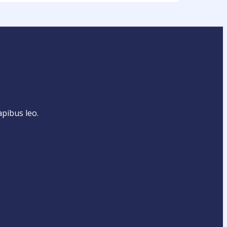
apibus leo.