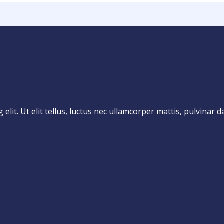
lit. Ut elit tellus, luctus nec ullamcorper mattis, pulvinar d