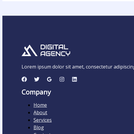
Lorem ipsum dolor sit amet, consectetur adipiscing e
Company
Home
About
Services
Blog