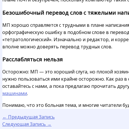
Безошибочный перевод слов с тяжелыми нап
МП хорошо справляется с трудными в плане написания
орфографическую ошибку в подобном слове в переводе 
«тетратологический». Изначально и редактор, и корр
вполне можно доверять перевод трудных слов.
Расслабляться нельзя
Осторожно: МП — это хороший слуга, но плохой хозяин
нужно пользоваться ими крайне осторожно. Как раз в
оставайтесь с нами, а пока предлагаю прочитать другу
машинами
.
Понимаю, что это больная тема, и многие читатели бу
←
Предыдущая Запись
Следующая Запись
→