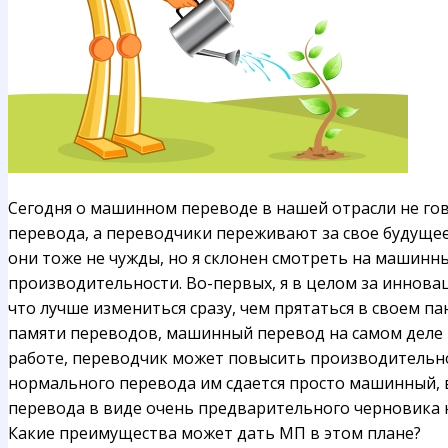
Сегодня о машинном переводе в нашей отрасли не го
перевода, а переводчики переживают за свое будущее
они тоже не чужды, но я склонен смотреть на машин
производительности. Во-первых, я в целом за иннова
что лучше измениться сразу, чем прятаться в своем п
памяти переводов, машинный перевод на самом деле 
работе, переводчик может повысить производительнос
нормального перевода им сдается просто машинный, 
перевода в виде очень предварительного черновика н
Какие преимущества может дать МП в этом плане?