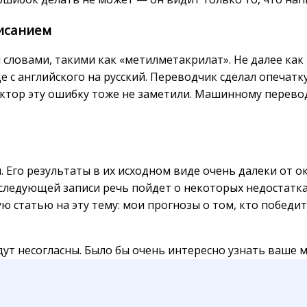
исанием
 словами, такими как «метилметакрилат». Не далее как
с английского на русский. Переводчик сделал опечатку
ектор эту ошибку тоже не заметили. Машинному перево
. Его результаты в их исходном виде очень далеки от 
 следующей записи речь пойдет о некоторых недостатк
ю статью на эту тему: мои прогнозы о том, кто победи
дут несогласны. Было бы очень интересно узнать ваше 