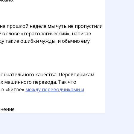
 на прошлой неделе мы чуть не пропустили
 в слове «тератологический», написав
ду такие ошибки чужды, и обычно ему
окончательного качества. Переводчикам
ах машинного перевода. Так что
т в «битве»
между переводчиками и
мнение.