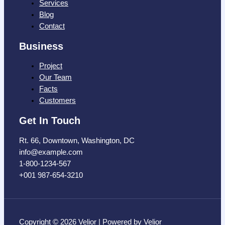
Services
Blog
Contact
Business
Project
Our Team
Facts
Customers
Get In Touch
Rt. 66, Downtown, Washington, DC
info@example.com​
1-800-1234-567
+001 987-654-3210
Copyright © 2026 Velior | Powered by Velior