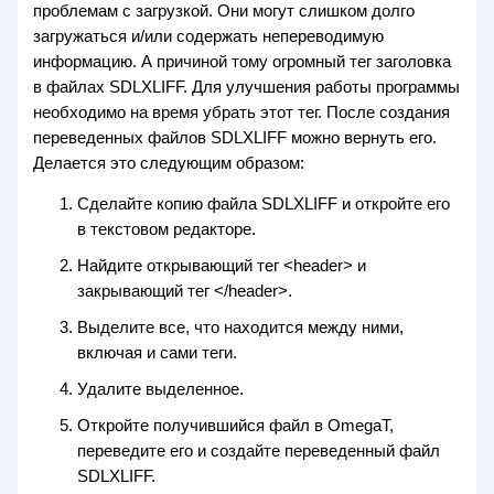
проблемам с загрузкой. Они могут слишком долго
загружаться и/или содержать непереводимую
информацию. А причиной тому огромный тег заголовка
в файлах SDLXLIFF. Для улучшения работы программы
необходимо на время убрать этот тег. После создания
переведенных файлов SDLXLIFF можно вернуть его.
Делается это следующим образом:
Сделайте копию файла SDLXLIFF и откройте его
в текстовом редакторе.
Найдите открывающий тег <header> и
закрывающий тег </header>.
Выделите все, что находится между ними,
включая и сами теги.
Удалите выделенное.
Откройте получившийся файл в OmegaT,
переведите его и создайте переведенный файл
SDLXLIFF.