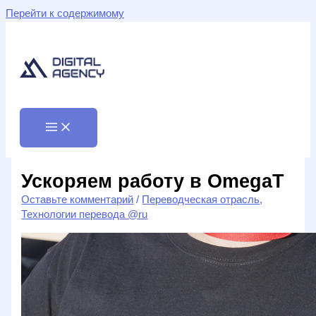
Перейти к содержимому
Ускоряем работу в OmegaT
Оставьте комментарий
/
Переводческая отрасль
,
Технологии перевода @ru