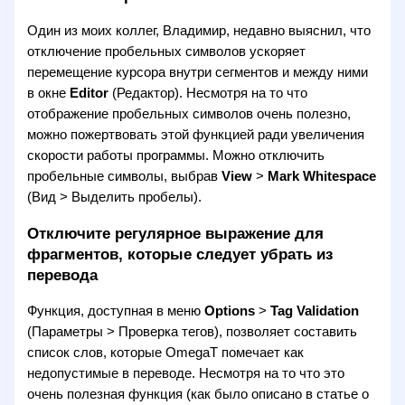
Один из моих коллег, Владимир, недавно выяснил, что
отключение пробельных символов ускоряет
перемещение курсора внутри сегментов и между ними
в окне
Editor
(Редактор). Несмотря на то что
отображение пробельных символов очень полезно,
можно пожертвовать этой функцией ради увеличения
скорости работы программы. Можно отключить
пробельные символы, выбрав
View
>
Mark Whitespace
(Вид > Выделить пробелы).
Отключите регулярное выражение для
фрагментов, которые следует убрать из
перевода
Функция, доступная в меню
Options
>
Tag Validation
(Параметры > Проверка тегов), позволяет составить
список слов, которые OmegaT помечает как
недопустимые в переводе. Несмотря на то что это
очень полезная функция (как было описано в статье о