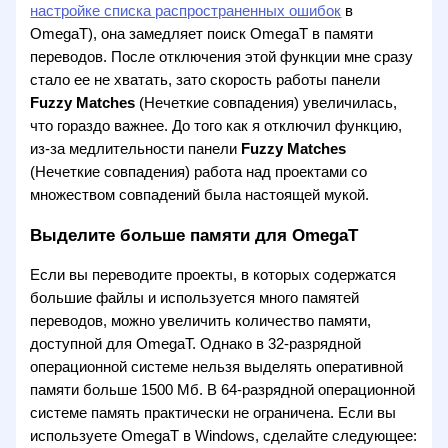
настройке списка распространенных ошибок
в
OmegaT), она замедляет поиск OmegaT в памяти
переводов. После отключения этой функции мне сразу
стало ее не хватать, зато скорость работы панели
Fuzzy Matches
(Нечеткие совпадения) увеличилась,
что гораздо важнее. До того как я отключил функцию,
из-за медлительности панели
Fuzzy Matches
(Нечеткие совпадения) работа над проектами со
множеством совпадений была настоящей мукой.
Выделите больше памяти для OmegaT
Если вы переводите проекты, в которых содержатся
большие файлы и используется много памятей
переводов, можно увеличить количество памяти,
доступной для OmegaT. Однако в 32-разрядной
операционной системе нельзя выделять оперативной
памяти больше 1500 Мб. В 64-разрядной операционной
системе память практически не ограничена. Если вы
используете OmegaT в Windows, сделайте следующее: