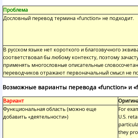
Проблема
Дословный перевод термина «function» не подходит.
В русском языке нет короткого и благозвучного эквив
соответствовал бы любому контексту, поэтому зача
применять многословные описательные словосочетан
переводчиков отражают первоначальный смысл не п
Возможные варианты перевода «function» и «f
Вариант
Оригин
Функциональная область (можно еще
For exam
добавить «деятельности»)
U.S. ret
particul
they pro