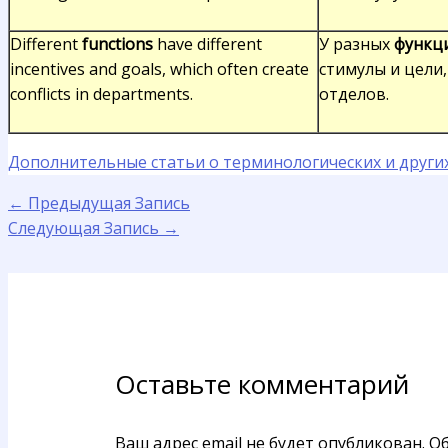
Different
functions
have different
У разных
функц
incentives and goals, which often create
стимулы и цели
conflicts in departments.
отделов.
Дополнительные статьи о терминологических и других
←
Предыдущая Запись
Следующая Запись
→
Оставьте комментарий
Ваш адрес email не будет опубликован.
Об