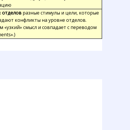
ацию
х
отделов
разные стимулы и цели, которые
оздают конфликты на уровне отделов.
м «узкий» смысл и совпадает с переводом
ents».)