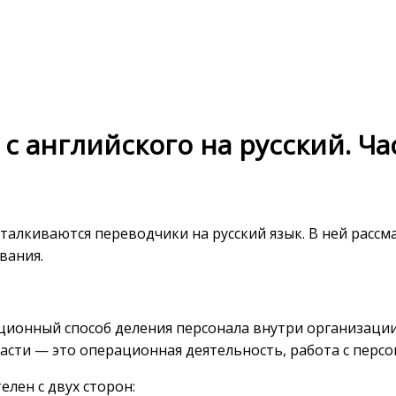
 английского на русский. Част
 сталкиваются переводчики на русский язык. В ней рас
вания.
иционный способ деления персонала внутри организаци
сти — это операционная деятельность, работа с персон
елен с двух сторон: