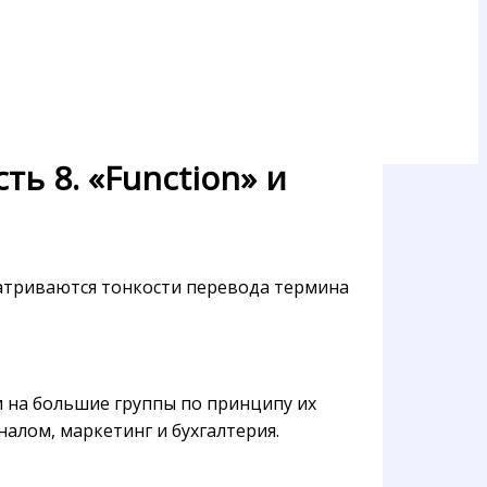
ь 8. «Function» и
сматриваются тонкости перевода термина
и на большие группы по принципу их
алом, маркетинг и бухгалтерия.