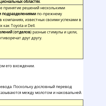
циональных областях
.
е принятие решений несколькими
 подразделениями
по-прежнему
в компаниях, известных своими успехами в
х как Toyota и Dell.
елений
(
отделов
) разные стимулы и цели,
тиворечат друг другу.
ом его вхождении.
ревода. Поскольку дословный перевод
оказываются между молотом и наковальней.