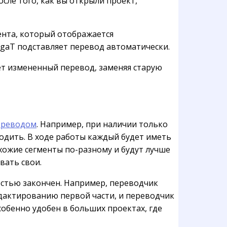
ле того, как вы открыли проект,
ента, который отображается
OmegaT подставляет перевод автоматически.
ет измененный перевод, заменяя старую
ереводом
. Например, при наличии только
одить. В ходе работы каждый будет иметь
хожие сегменты по-разному и будут лучше
вать свои.
остью закончен. Например, переводчик
едактированию первой части, и переводчик
обенно удобен в больших проектах, где