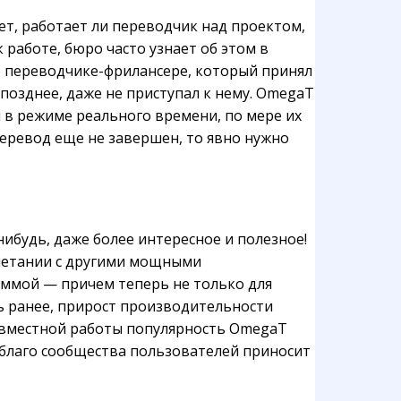
ет, работает ли переводчик над проектом,
 работе, бюро часто узнает об этом в
о переводчике-фрилансере, который принял
 позднее, даже не приступал к нему. OmegaT
 в режиме реального времени, по мере их
перевод еще не завершен, то явно нужно
ибудь, даже более интересное и полезное!
очетании с другими мощными
ммой — причем теперь не только для
ь ранее, прирост производительности
совместной работы популярность OmegaT
 благо сообщества пользователей приносит