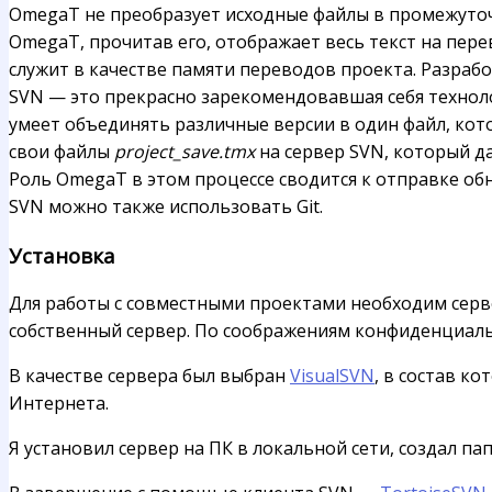
OmegaT не преобразует исходные файлы в промежуточ
OmegaT, прочитав его, отображает весь текст на пер
служит в качестве памяти переводов проекта. Разра
SVN — это прекрасно зарекомендовавшая себя техноло
умеет объединять различные версии в один файл, кот
свои файлы
project_save.tmx
на сервер SVN, который д
Роль OmegaT в этом процессе сводится к отправке о
SVN можно также использовать Git.
Установка
Для работы с совместными проектами необходим серве
собственный сервер. По соображениям конфиденциаль
В качестве сервера был выбран
VisualSVN
, в состав к
Интернета.
Я установил сервер на ПК в локальной сети, создал па