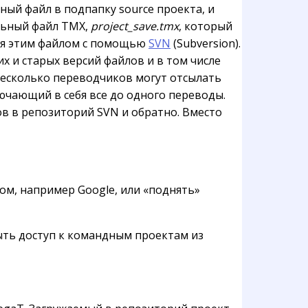
ый файл в подпапку source проекта, и
ельный файл TMX,
project_save.tmx
, который
ься этим файлом с помощью
SVN
(Subversion).
х и старых версий файлов и в том числе
несколько переводчиков могут отсылать
лючающий в себя все до одного переводы.
 в репозиторий SVN и обратно. Вместо
ом, например Google, или «поднять»
рыть доступ к командным проектам из