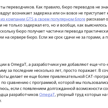
ты переводчиков. Как правило, бюро переводов не зна
вдруг возникает задержка или он вовсе не приступает к
из компании GTS в своем популярном блоге
рассказал 
и не только задержал его, но и вообще, как выяснилось
оскольку бюро получает частички перевода практически
 на сервере бюро. Если же срок сдачи не за горами, а 
ии в OmegaT, а разработчики уже добавляют еще что-н
му за последние несколько лет, просто поражает. В с
оты делает ее еще более привлекательной CAT-програ
о по сравнению с программой, которой мы пользовалис
ивлюсь, если с появлением долгожданной возможности 
ердца разработчиков
OmegaT
, упорный труд которых на
.