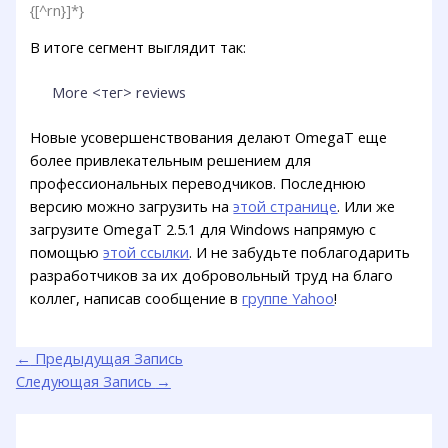
{[^rn}]*}
В итоге сегмент выглядит так:
More <тег> reviews
Новые усовершенствования делают OmegaT еще
более привлекательным решением для
профессиональных переводчиков. Последнюю
версию можно загрузить на
этой странице
. Или же
загрузите OmegaT 2.5.1 для Windows напрямую с
помощью
этой ссылки
. И не забудьте поблагодарить
разработчиков за их добровольный труд на благо
коллег, написав сообщение в
группе Yahoo
!
←
Предыдущая Запись
Следующая Запись
→