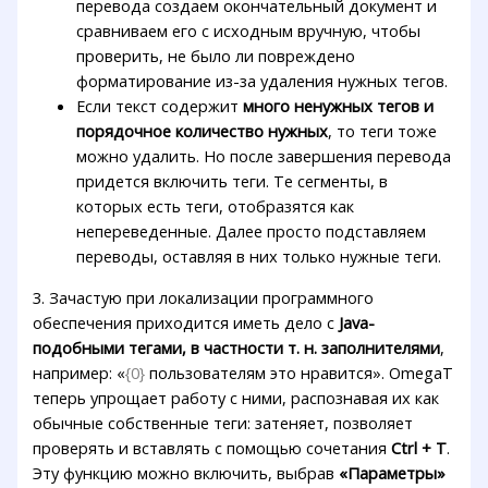
перевода создаем окончательный документ и
сравниваем его с исходным вручную, чтобы
проверить, не было ли повреждено
форматирование из-за удаления нужных тегов.
Если текст содержит
много ненужных тегов и
порядочное количество нужных
, то теги тоже
можно удалить. Но после завершения перевода
придется включить теги. Те сегменты, в
которых есть теги, отобразятся как
непереведенные. Далее просто подставляем
переводы, оставляя в них только нужные теги.
3. Зачастую при локализации программного
обеспечения приходится иметь дело с
Java-
подобными тегами, в частности т. н. заполнителями
,
например: «
{0}
пользователям это нравится». OmegaT
теперь упрощает работу с ними, распознавая их как
обычные собственные теги: затеняет, позволяет
проверять и вставлять с помощью сочетания
Ctrl + T
.
Эту функцию можно включить, выбрав
«Параметры»