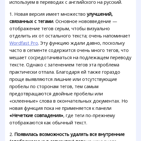
используем в переводах с английского на русский.
1. Новая версия имеет множество
улучшений,
связанных с тегами
. Основное нововведение —
отображение тегов серым, чтобы визуально
отделить их от остального текста; очень напоминает
Wordfast Pro
. Эту функцию ждали давно, поскольку
часто в сегменте содержится очень много тегов, что
мешает сосредотачиваться на подлежащем переводу
тексте. Однако с затенением тегов эта проблема
практически отпала. Благодаря ей также гораздо
проще выявляются лишние или отсутствующие
пробелы по сторонам тегов, тем самым
предотвращаются двойные пробелы или
«склеенные» слова в окончательных документах. Но
новая функция пока не применяется к панели
«Нечеткие совпадения»
, где теги по-прежнему
отображаются как обычный текст.
2.
Появилась возможность удалять все внутренние