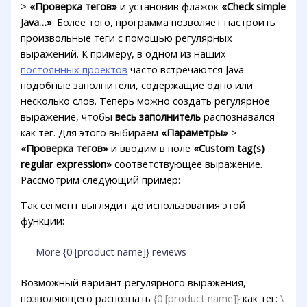
>
«Проверка тегов»
и установив флажок
«Check simple
Java…»
. Более того, программа позволяет настроить
произвольные теги с помощью регулярных
выражений. К примеру, в одном из наших
постоянных проектов
часто встречаются Java-
подобные заполнители, содержащие одно или
несколько слов. Теперь можно создать регулярное
выражение, чтобы
весь заполнитель
распознавался
как тег. Для этого выбираем
«Параметры»
>
«Проверка тегов»
и вводим в поле
«Custom tag(s)
regular expression»
соответствующее выражение.
Рассмотрим следующий пример:
Так сегмент выглядит до использования этой
функции:
More {0 [product name]} reviews
Возможный вариант регулярного выражения,
позволяющего распознать
{0 [product name]}
как тег:
\