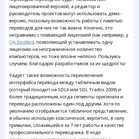
лицензированной версией, а редактор и
руководитель проектов могут использовать демо-
версию, поскольку возможность работы с памятью
переводов для них не так важна. Конечно, это
несравнимо с плавающей лицензией (как например, у
QA Distiller
), позволяющей устанавливать одну
лицензию на неограниченное количество
компьютеров, но тоже вполне неплохо. Пользуясь
случаем, благодарю разработчиков за их щедрость!
Радует также возможность переключения
интерфейса перевода между табличным видом
(который походит на SDLX или SDL Trados 2009) и
более традиционным, когда сегменты оригинала и
перевода расположены один под другим. Хотя по
умолчанию отображается табличное представление,
я обычно использую классическое, вероятно, в силу
привычки, сложившейся за 7 лет работы в качестве
профессионального переводчика. В ходе