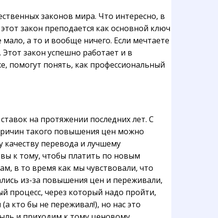
ественных законов мира. Что интересно, в
этот закон преподается как основной ключ
е мало, а то и вообще ничего. Если мечтаете
. Этот закон успешно работает и в
же, помогут понять, как профессиональный
тавок на протяжении последних лет. С
 причин такого повышения цен можно
у качеству перевода и лучшему
овы к тому, чтобы платить по новым
м, в то время как мы чувствовали, что
лись из-за повышения цен и переживали,
ый процесс, через который надо пройти,
а кто бы не переживал!), но нас это
быль и приходим к тому ценовому