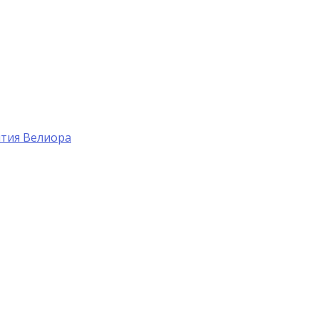
тия Велиора