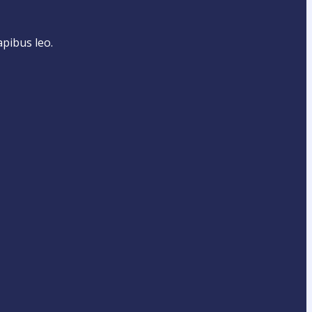
apibus leo.