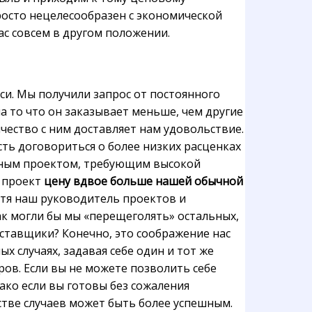
росто нецелесообразен с экономической
ас совсем в другом положении.
си. Мы получили запрос от постоянного
а то что он заказывает меньше, чем другие
чество с ним доставляет нам удовольствие.
сть договориться о более низких расценках
ожным проектом, требующим высокой
т проект
цену вдвое больше нашей обычной
отя наш руководитель проектов и
как могли бы мы «перещеголять» остальных,
поставщики? Конечно, это соображение нас
х случаях, задавая себе один и тот же
ров. Если вы не можете позволить себе
нако если вы готовы без сожаления
нстве случаев может быть более успешным.