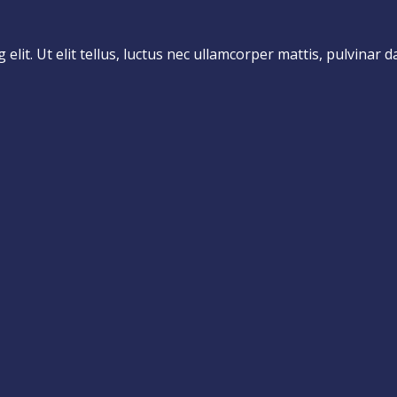
lit. Ut elit tellus, luctus nec ullamcorper mattis, pulvinar d