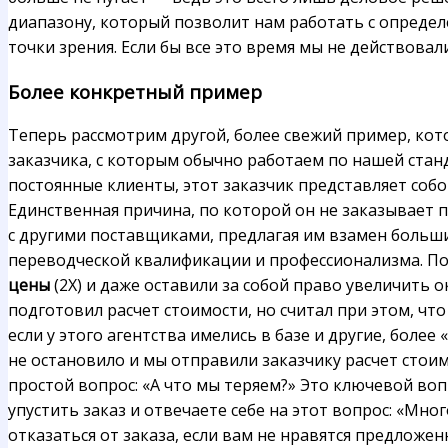
диапазону, который позволит нам работать с определ
точки зрения. Если бы все это время мы не действовал
Более конкретный пример
Теперь рассмотрим другой, более свежий пример, кот
заказчика, с которым обычно работаем по нашей станд
постоянные клиенты, этот заказчик представляет собо
Единственная причина, по которой он не заказывает пе
с другими поставщиками, предлагая им взамен больш
переводческой квалификации и профессионализма. По
цены
(2X) и даже оставили за собой право увеличить 
подготовил расчет стоимости, но считал при этом, чт
если у этого агентства имелись в базе и другие, бол
не остановило и мы отправили заказчику расчет стоимо
простой вопрос: «А что мы теряем?» Это ключевой воп
упустить заказ и отвечаете себе на этот вопрос: «Мно
отказаться от заказа, если вам не нравятся предложе