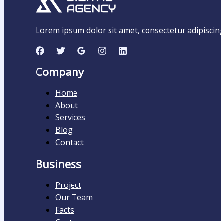
Lorem ipsum dolor sit amet, consectetur adipiscing e
Company
Home
About
Services
Blog
Contact
Business
Project
Our Team
Facts