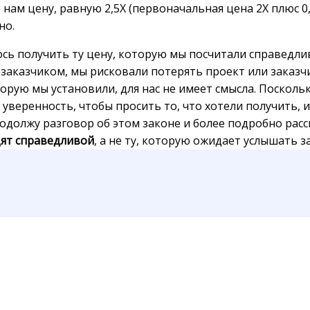
 нам цену, равную 2,5X (первоначальная цена 2X плюс 0
но.
ь получить ту цену, которую мы посчитали справедлив
заказчиком, мы рисковали потерять проект или заказчи
орую мы установили, для нас не имеет смысла. Посколь
 уверенность, чтобы просить то, что хотели получить, 
родолжу разговор об этом законе и более подробно расс
дят справедливой
, а не ту, которую ожидает услышать з