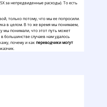
,5X за непредвиденные расходы). То есть
ой, только потому, что мы ее попросили.
ка в целом. В то же время мы понимаем,
ку мы понимали, что этот путь может
и в большинстве случаев нам удалось
кажу, почему и как
переводчики могут
аказчик.