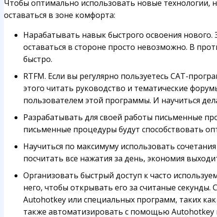
Чтобы оптимально использовать новые технологии, ну
оставаться в зоне комфорта:
Нарабатывать навык быстрого освоения нового. Э
оставаться в стороне просто невозможно. В про
быстро.
RTFM. Если вы регулярно пользуетесь CAT-прогр
этого читать руководство и тематические форум
пользователем этой программы. И научиться дела
Разрабатывать для своей работы письменные про
письменные процедуры будут способствовать опт
Научиться по максимуму использовать сочетания 
посчитать все нажатия за день, экономия выходи
Организовать быстрый доступ к часто используем
него, чтобы открывать его за считаные секунды
Autohotkey или специальных программ, таких как
также автоматизировать с помощью Autohotkey 