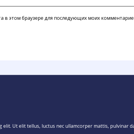
йта в этом браузере для последующих моих комментарие
lit. Ut elit tellus, luctus nec ullamcorper mattis, pulvinar d