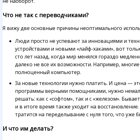
не наоборот.
Что не так с переводчиками?
Я вижу две основные причины неоптимального исполь
Люди просто не успевают за инновациями и тех
устройствами и новыми «лайф-хаками», вот тольк
сто лет назад, когда мир менялся гораздо медле
далеко не все их возможности. Например, многие
полноценный компьютер.
За новые технологии нужно платить. И цена — э
программы верными помощниками, нужно немало 
решать: как с «софтом», так и с «железом». Быва
и в итоге время также уходит на восстановлени
тратится на переделывание с нуля того, что уже 
И что им делать?