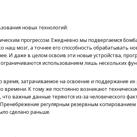
зования новых технологий:
ническим прогрессом. Ежедневно мы подвергаемся бом
о наш мозг, а точнее его способность обрабатывать но
ннее. И даже в целом освоив эти новые устройства, про
 ограничиваются использованием лишь нескольких функ
то время, затрачиваемое на освоение и поддержание их
времени. К тому же постоянно возникают технические
ет, что важные данные теряются из-за человеческого фак
е. Пренебрежение регулярным резервным копированием 
было сделано раньше.