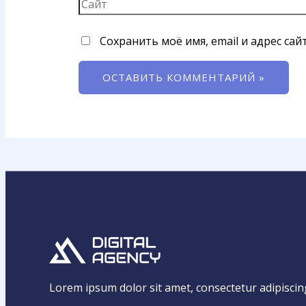
Сохранить моё имя, email и адрес са
Lorem ipsum dolor sit amet, consectetur adipiscing e