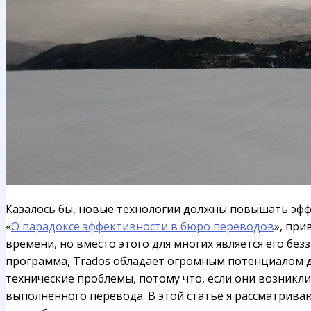
Казалось бы, новые технологии должны повышать эффе
«
О парадоксе эффективности в бюро переводов
», при
времени, но вместо этого для многих является его б
программа, Trados обладает огромным потенциалом д
технические проблемы, потому что, если они возникли
выполненного перевода. В этой статье я рассматрива