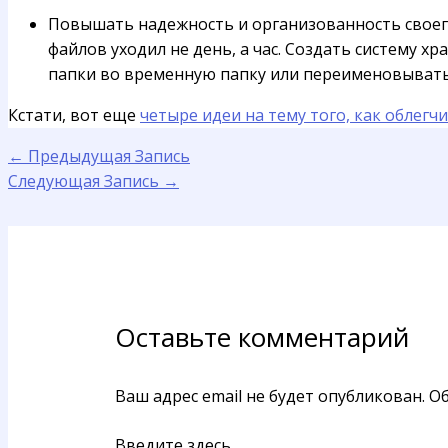
Повышать надежность и организованность своего
файлов уходил не день, а час. Создать систему
папки во временную папку или переименовывать,
Кстати, вот еще
четыре идеи на тему того, как облегч
←
Предыдущая Запись
Следующая Запись
→
Оставьте комментарий
Ваш адрес email не будет опубликован.
Об
Введите здесь...