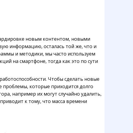
бардировке новым контентом, новыми
вую информацию, осталась той же, что и
граммы и методики, мы часто используем
ций на смартфоне, тогда как это по сути
 работоспособности. Чтобы сделать новые
 проблемы, которые приходится долго
тора, например их могут случайно удалить,
приводит к тому, что масса времени