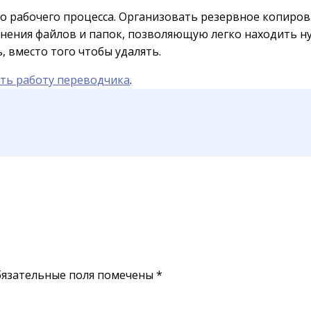
 рабочего процесса. Организовать резервное копиров
 хранения файлов и папок, позволяющую легко находит
 вместо того чтобы удалять.
ить работу переводчика
.
язательные поля помечены
*