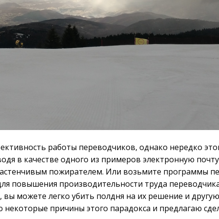
ктивность работы переводчиков, однако нередко этого 
водя в качестве одного из примеров электронную почт
еззастенчивым пожирателем. Или возьмите программы пе
ля повышения производительности труда переводчика.
, вы можете легко убить полдня на их решение и другу
ю некоторые причины этого парадокса и предлагаю сдел