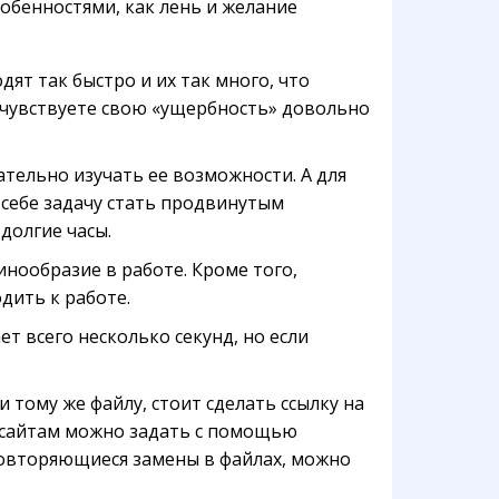
обенностями, как лень и желание
ят так быстро и их так много, что
очувствуете свою «ущербность» довольно
тельно изучать ее возможности. А для
 себе задачу стать продвинутым
долгие часы.
нообразие в работе. Кроме того,
дить к работе.
т всего несколько секунд, но если
 тому же файлу, стоит сделать ссылку на
б-сайтам можно задать с помощью
 повторяющиеся замены в файлах, можно