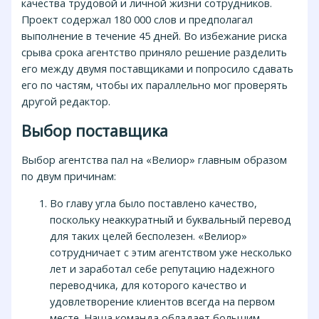
качества трудовой и личной жизни сотрудников.
Проект содержал 180 000 слов и предполагал
выполнение в течение 45 дней. Во избежание риска
срыва срока агентство приняло решение разделить
его между двумя поставщиками и попросило сдавать
его по частям, чтобы их параллельно мог проверять
другой редактор.
Выбор поставщика
Выбор агентства пал на «Велиор» главным образом
по двум причинам:
Во главу угла было поставлено качество,
поскольку неаккуратный и буквальный перевод
для таких целей бесполезен. «Велиор»
сотрудничает с этим агентством уже несколько
лет и заработал себе репутацию надежного
переводчика, для которого качество и
удовлетворение клиентов всегда на первом
месте. Наша команда обладает большим