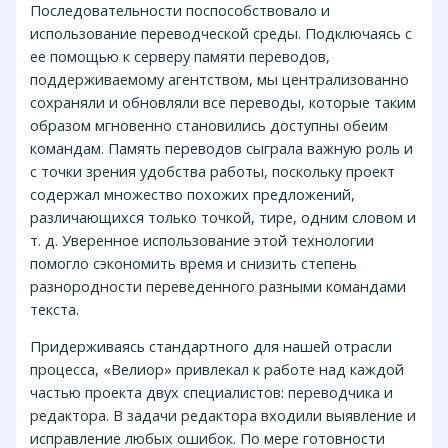
Последовательности поспособствовало и
использование переводческой среды. Подключаясь с
ее помощью к серверу памяти переводов,
поддерживаемому агентством, мы централизованно
сохраняли и обновляли все переводы, которые таким
образом мгновенно становились доступны обеим
командам. Память переводов сыграла важную роль и
с точки зрения удобства работы, поскольку проект
содержал множество похожих предложений,
различающихся только точкой, тире, одним словом и
т. д. Уверенное использование этой технологии
помогло сэкономить время и снизить степень
разнородности переведенного разными командами
текста.
Придерживаясь стандартного для нашей отрасли
процесса, «Велиор» привлекал к работе над каждой
частью проекта двух специалистов: переводчика и
редактора. В задачи редактора входили выявление и
исправление любых ошибок. По мере готовности