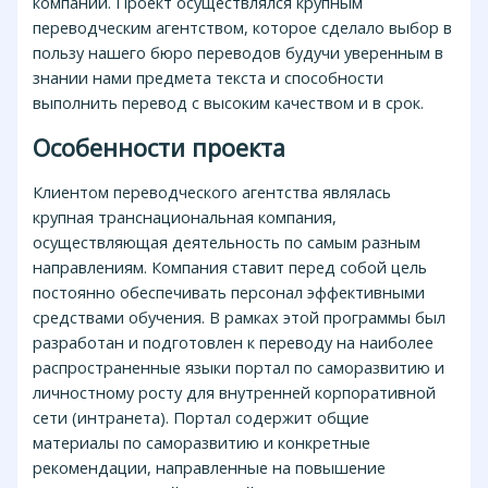
компании. Проект осуществлялся крупным
переводческим агентством, которое сделало выбор в
пользу нашего бюро переводов будучи уверенным в
знании нами предмета текста и способности
выполнить перевод с высоким качеством и в срок.
Особенности проекта
Клиентом переводческого агентства являлась
крупная транснациональная компания,
осуществляющая деятельность по самым разным
направлениям. Компания ставит перед собой цель
постоянно обеспечивать персонал эффективными
средствами обучения. В рамках этой программы был
разработан и подготовлен к переводу на наиболее
распространенные языки портал по саморазвитию и
личностному росту для внутренней корпоративной
сети (интранета). Портал содержит общие
материалы по саморазвитию и конкретные
рекомендации, направленные на повышение