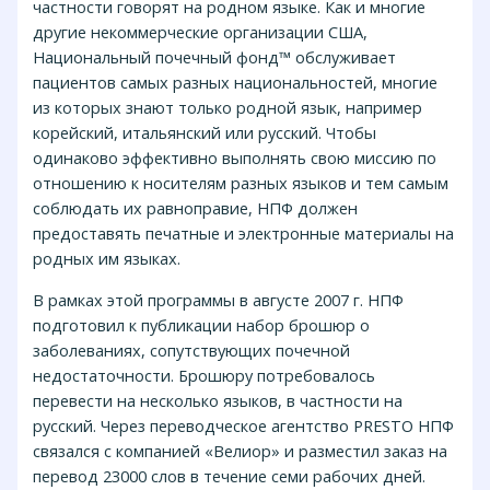
частности говорят на родном языке. Как и многие
другие некоммерческие организации США,
Национальный почечный фонд™ обслуживает
пациентов самых разных национальностей, многие
из которых знают только родной язык, например
корейский, итальянский или русский. Чтобы
одинаково эффективно выполнять свою миссию по
отношению к носителям разных языков и тем самым
соблюдать их равноправие, НПФ должен
предоставять печатные и электронные материалы на
родных им языках.
В рамках этой программы в августе 2007 г. НПФ
подготовил к публикации набор брошюр о
заболеваниях, сопутствующих почечной
недостаточности. Брошюру потребовалось
перевести на несколько языков, в частности на
русский. Через переводческое агентство PRESTO НПФ
связался с компанией «Велиор» и разместил заказ на
перевод 23000 слов в течение семи рабочих дней.