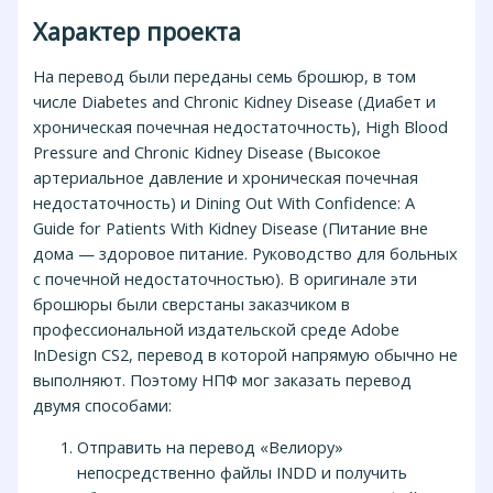
Характер проекта
На перевод были переданы семь брошюр, в том
числе Diabetes and Chronic Kidney Disease (Диабет и
хроническая почечная недостаточность), High Blood
Pressure and Chronic Kidney Disease (Высокое
артериальное давление и хроническая почечная
недостаточность) и Dining Out With Confidence: A
Guide for Patients With Kidney Disease (Питание вне
дома — здоровое питание. Руководство для больных
с почечной недостаточностью). В оригинале эти
брошюры были сверстаны заказчиком в
профессиональной издательской среде Adobe
InDesign CS2, перевод в которой напрямую обычно не
выполняют. Поэтому НПФ мог заказать перевод
двумя способами:
Отправить на перевод «Велиору»
непосредственно файлы INDD и получить