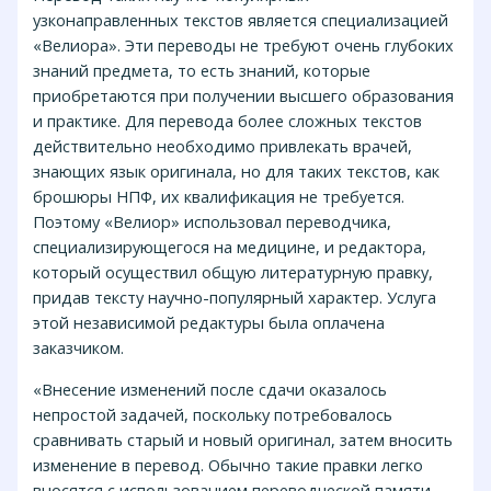
узконаправленных текстов является специализацией
«Велиора». Эти переводы не требуют очень глубоких
знаний предмета, то есть знаний, которые
приобретаются при получении высшего образования
и практике. Для перевода более сложных текстов
действительно необходимо привлекать врачей,
знающих язык оригинала, но для таких текстов, как
брошюры НПФ, их квалификация не требуется.
Поэтому «Велиор» использовал переводчика,
специализирующегося на медицине, и редактора,
который осуществил общую литературную правку,
придав тексту научно-популярный характер. Услуга
этой независимой редактуры была оплачена
заказчиком.
«Внесение изменений после сдачи оказалось
непростой задачей, поскольку потребовалось
сравнивать старый и новый оригинал, затем вносить
изменение в перевод. Обычно такие правки легко
вносятся с использованием переводческой памяти,