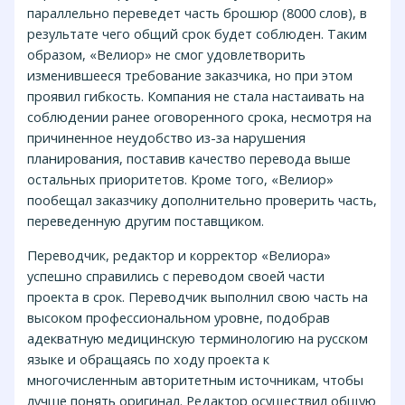
параллельно переведет часть брошюр (8000 слов), в
результате чего общий срок будет соблюден. Таким
образом, «Велиор» не смог удовлетворить
изменившееся требование заказчика, но при этом
проявил гибкость. Компания не стала настаивать на
соблюдении ранее оговоренного срока, несмотря на
причиненное неудобство из-за нарушения
планирования, поставив качество перевода выше
остальных приоритетов. Кроме того, «Велиор»
пообещал заказчику дополнительно проверить часть,
переведенную другим поставщиком.
Переводчик, редактор и корректор «Велиора»
успешно справились с переводом своей части
проекта в срок. Переводчик выполнил свою часть на
высоком профессиональном уровне, подобрав
адекватную медицинскую терминологию на русском
языке и обращаясь по ходу проекта к
многочисленным авторитетным источникам, чтобы
лучше понять оригинал. Редактор осуществил общую