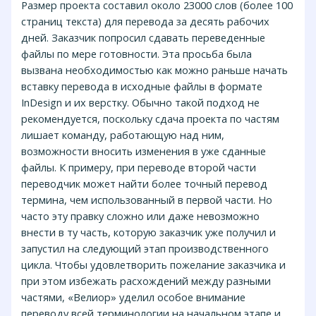
Размер проекта составил около 23000 слов (более 100
страниц текста) для перевода за десять рабочих
дней. Заказчик попросил сдавать переведенные
файлы по мере готовности. Эта просьба была
вызвана необходимостью как можно раньше начать
вставку перевода в исходные файлы в формате
InDesign и их верстку. Обычно такой подход не
рекомендуется, поскольку сдача проекта по частям
лишает команду, работающую над ним,
возможности вносить изменения в уже сданные
файлы. К примеру, при переводе второй части
переводчик может найти более точный перевод
термина, чем использованный в первой части. Но
часто эту правку сложно или даже невозможно
внести в ту часть, которую заказчик уже получил и
запустил на следующий этап производственного
цикла. Чтобы удовлетворить пожелание заказчика и
при этом избежать расхождений между разными
частями, «Велиор» уделил особое внимание
переводу всей терминологии на начальном этапе и