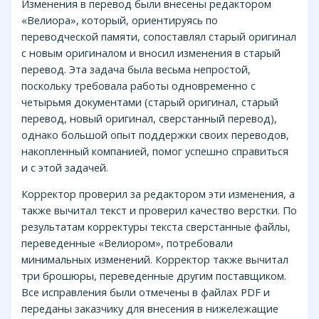
Изменения в перевод были внесены редактором
«Велиора», который, ориентируясь по
переводческой памяти, сопоставлял старый оригинал
с новым оригиналом и вносил изменения в старый
перевод. Эта задача была весьма непростой,
поскольку требовала работы одновременно с
четырьмя документами (старый оригинал, старый
перевод, новый оригинал, сверстанный перевод),
однако большой опыт поддержки своих переводов,
накопленный компанией, помог успешно справиться
и с этой задачей.
Корректор проверил за редактором эти изменения, а
также вычитал текст и проверил качество верстки. По
результатам корректуры текста сверстанные файлы,
переведенные «Велиором», потребовали
минимальных изменений. Корректор также вычитал
три брошюры, переведенные другим поставщиком.
Все исправления были отмечены в файлах PDF и
переданы заказчику для внесения в нижележащие