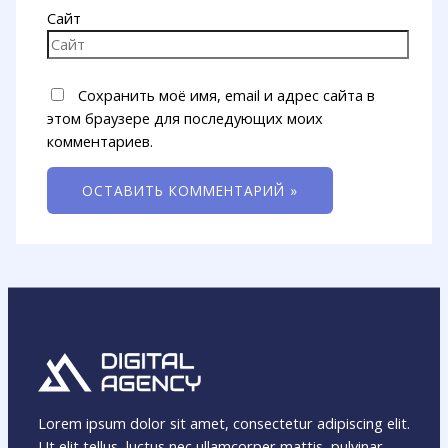
Сайт
Сохранить моё имя, email и адрес сайта в
этом браузере для последующих моих
комментариев.
Lorem ipsum dolor sit amet, consectetur adipiscing elit.
Ut elit tellus, luctus nec ullamcorper mattis, pulvinar