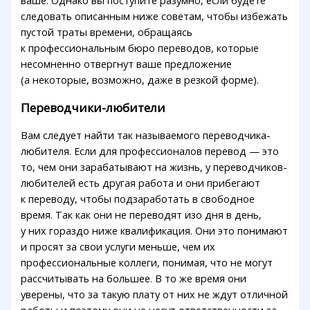
ваше. Однако вы поступите разумно, если будете
следовать описанным ниже советам, чтобы избежать
пустой траты времени, обращаясь
к профессиональным бюро переводов, которые
несомненно отвергнут ваше предложение
(а некоторые, возможно, даже в резкой форме).
Переводчики-любители
Вам следует найти так называемого переводчика-
любителя. Если для профессионалов перевод — это
то, чем они зарабатывают на жизнь, у переводчиков-
любителей есть другая работа и они прибегают
к переводу, чтобы подзаработать в свободное
время. Так как они не переводят изо дня в день,
у них гораздо ниже квалификация. Они это понимают
и просят за свои услуги меньше, чем их
профессиональные коллеги, понимая, что не могут
рассчитывать на большее. В то же время они
уверены, что за такую плату от них не ждут отличной