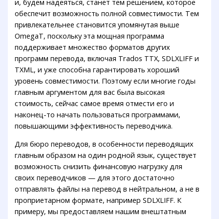
и, будем надеяться, станет тем решением, которое
обеспечит возможность полной совместимости. Тем
привлекательнее становится упомянутая выше
OmegaT, поскольку эта мощная программа
поддерживает множество форматов других
программ перевода, включая Trados TTX, SDLXLIFF и
TXML, и уже способна гарантировать хороший
уровень совместимости. Поэтому если многие годы
главным аргументом для вас была высокая
стоимость, сейчас самое время отмести его и
наконец-то начать пользоваться программами,
повышающими эффективность переводчика.
Для бюро переводов, в особенности переводящих
главным образом на один родной язык, существует
возможность снизить финансовую нагрузку для
своих переводчиков — для этого достаточно
отправлять файлы на перевод в нейтральном, а не в
проприетарном формате, например SDLXLIFF. К
примеру, мы предоставляем нашим внештатным