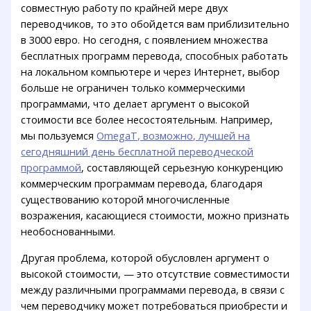
совместную работу по крайней мере двух
переводчиков, то это обойдется вам приблизительно
в 3000 евро. Но сегодня, с появлением множества
бесплатных программ перевода, способных работать
на локальном компьютере и через Интернет, выбор
больше не ограничен только коммерческими
программами, что делает аргумент о высокой
стоимости все более несостоятельным. Например,
мы пользуемся
OmegaT, возможно, лучшей на
сегодняшний день бесплатной переводческой
программой
, составляющей серьезную конкуренцию
коммерческим программам перевода, благодаря
существованию которой многочисленные
возражения, касающиеся стоимости, можно признать
необоснованными.
Другая проблема, которой обусловлен аргумент о
высокой стоимости, — это отсутствие совместимости
между различными программами перевода, в связи с
чем переводчику может потребоваться приобрести и