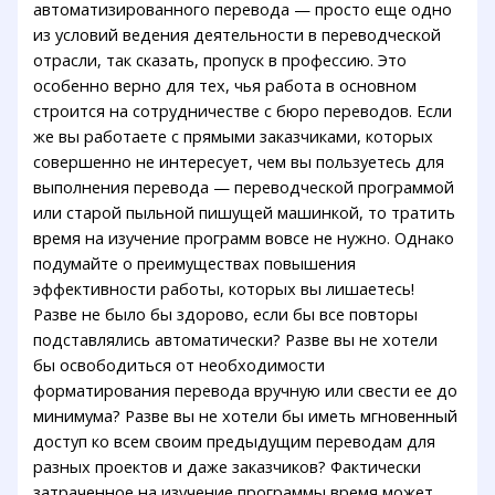
автоматизированного перевода — просто еще одно
из условий ведения деятельности в переводческой
отрасли, так сказать, пропуск в профессию. Это
особенно верно для тех, чья работа в основном
строится на сотрудничестве с бюро переводов. Если
же вы работаете с прямыми заказчиками, которых
совершенно не интересует, чем вы пользуетесь для
выполнения перевода — переводческой программой
или старой пыльной пишущей машинкой, то тратить
время на изучение программ вовсе не нужно. Однако
подумайте о преимуществах повышения
эффективности работы, которых вы лишаетесь!
Разве не было бы здорово, если бы все повторы
подставлялись автоматически? Разве вы не хотели
бы освободиться от необходимости
форматирования перевода вручную или свести ее до
минимума? Разве вы не хотели бы иметь мгновенный
доступ ко всем своим предыдущим переводам для
разных проектов и даже заказчиков? Фактически
затраченное на изучение программы время может