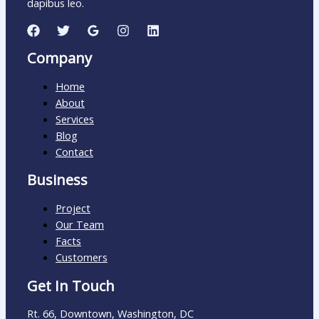
dapibus leo.
Company
Home
About
Services
Blog
Contact
Business
Project
Our Team
Facts
Customers
Get In Touch
Rt. 66, Downtown, Washington, DC