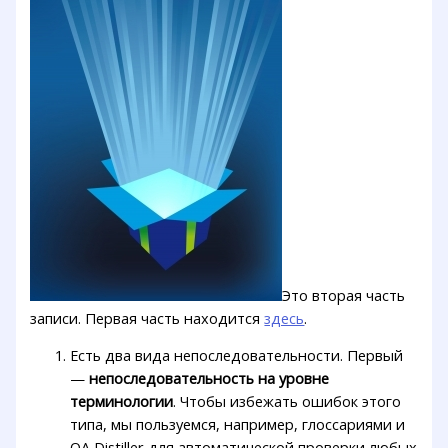
Это вторая часть
записи. Первая часть находится
здесь
.
Есть два вида непоследовательности. Первый
—
непоследовательность на уровне
терминологии
. Чтобы избежать ошибок этого
типа, мы пользуемся, например, глоссариями и
QA Distiller для автоматической проверки любых