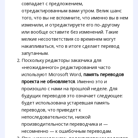
совпадает с предложением,
отредактированным вами утром. Велик шанс
того, что вы не вспомните, что именно вы в нем
изменили, и отредактируете его по-другому
или вообще оставите без изменений. Такие
мелкие несоответствия со временем могут
накапливаться, что в итоге сделает перевод
запутанным.
Поскольку редакторы заказчика для
«неожиданного» редактирования часто
используют Microsoft Word,
память переводов
проекта не обновляется
. Именно это и
произошло с нами на прошлой неделе. Для
будущих переводов это означает следующее:
будет использована устаревшая память
переводов, что приведет к
непоследовательности, низкой
производительности переводчика и —
несомненно — к ошибочным переводам.