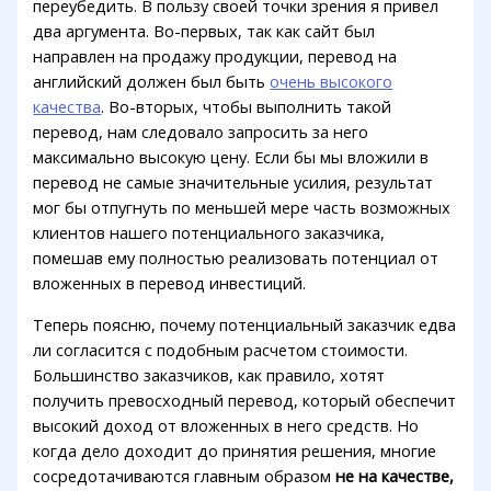
переубедить. В пользу своей точки зрения я привел
два аргумента. Во-первых, так как сайт был
направлен на продажу продукции, перевод на
английский должен был быть
очень высокого
качества
. Во-вторых, чтобы выполнить такой
перевод, нам следовало запросить за него
максимально высокую цену. Если бы мы вложили в
перевод не самые значительные усилия, результат
мог бы отпугнуть по меньшей мере часть возможных
клиентов нашего потенциального заказчика,
помешав ему полностью реализовать потенциал от
вложенных в перевод инвестиций.
Теперь поясню, почему потенциальный заказчик едва
ли согласится с подобным расчетом стоимости.
Большинство заказчиков, как правило, хотят
получить превосходный перевод, который обеспечит
высокий доход от вложенных в него средств. Но
когда дело доходит до принятия решения, многие
сосредотачиваются главным образом
не на качестве,