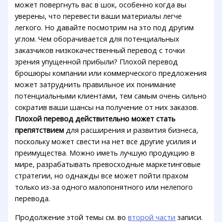
может повергнуть вас в шок, особенно когда вы
уверены, что перевести ваши материалы легче
легкого. Но давайте посмотрим на это под другим
углом. Чем оборачивается для потенциальных
заказчиков низкокачественный перевод с точки
зрения упущенной прибыли? Плохой перевод
брошюры компании или коммерческого предложения
может затруднить правильное их понимание
потенциальными клиентами, тем самым очень сильно
сократив ваши шансы на получение от них заказов.
Плохой перевод действительно может стать
препятствием
для расширения и развития бизнеса,
поскольку может свести на нет все другие усилия и
преимущества. Можно иметь лучшую продукцию в
мире, разрабатывать превосходные маркетинговые
стратегии, но однажды все может пойти прахом
только из-за одного малопонятного или нелепого
перевода.
Продолжение этой темы см. во
второй части
записи.