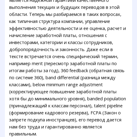
выполнения текущих и будущих переводов в этой
области. Теперь мы разбираемся в таких вопросах,
как типичная структура компании, управление
эффективностью деятельности и ее оценка, расчет и
начисление заработной платы, отношения с
инвесторами, категории и классы сотрудников,
добропорядочность и законность. Даже если в
тексте встречается очень специфический термин,
например merit (пересмотр заработной платы по
итогам работы за год), 360 feedback (обратная связь
по системе 360), band differential (разница между
классами), below minimum range adjustment
(корректирующее повышение заработной платы
хотя бы до минимального уровня), banded population
(принадлежащий к классам персонал), talent pipeline
(формирование кадрового резерва), FCPA (Закон о
запрете подкупа иностранцев), его перевод дается
нам без труда и гарантированно является
правильным.