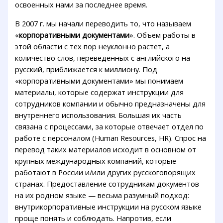
освоенных нами за последнее время.
В 2007 г. мы начали переводить то, что называем
«
корпоративными документами
». Объем работы в
этой области с тех пор неуклонно растет, а
количество слов, переведенных с английского на
русский, приближается к миллиону. Под
«корпоративными документами» мы понимаем
материалы, которые содержат инструкции для
сотрудников компании и обычно предназначены для
внутреннего использования. Большая их часть
связана с процессами, за которые отвечает отдел по
работе с персоналом (Human Resources, HR). Спрос на
перевод таких материалов исходит в основном от
крупных международных компаний, которые
работают в России и/или других русскоговорящих
странах. Предоставление сотрудникам документов
на их родном языке — весьма разумный подход:
внутрикорпоративные инструкции на русском языке
проще понять и соблюдать. Напротив, если