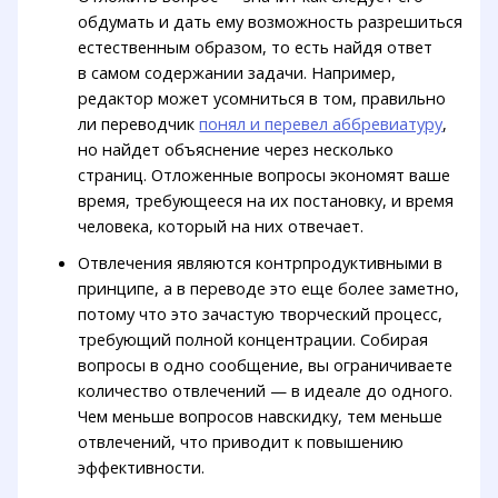
обдумать и дать ему возможность разрешиться
естественным образом, то есть найдя ответ
в самом содержании задачи. Например,
редактор может усомниться в том, правильно
ли переводчик
понял и перевел аббревиатуру
,
но найдет объяснение через несколько
страниц. Отложенные вопросы экономят ваше
время, требующееся на их постановку, и время
человека, который на них отвечает.
Отвлечения являются контрпродуктивными в
принципе, а в переводе это еще более заметно,
потому что это зачастую творческий процесс,
требующий полной концентрации. Собирая
вопросы в одно сообщение, вы ограничиваете
количество отвлечений — в идеале до одного.
Чем меньше вопросов навскидку, тем меньше
отвлечений, что приводит к повышению
эффективности.