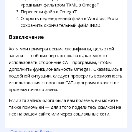
«родным» фильтром TXML в OmegaT.
Перевести файл в OmegaT.
Открыть переведенный файл в Wordfast Pro и
сохранить окончательный файл INDD.
В заключение
Хотя мои примеры весьма специфичны, цель этой
записи — в общих чертах показать, как можно
использовать сторонние CAT-программы, чтобы
дополнить функциональность OmegaT. Оказавшись в
подобной ситуации, следует проверить возможность
использования сторонних CAT-программ в качестве
промежуточного звена.
Если эта запись блога была вам полезна, вы можете
также помочь ей — для этого поделитесь ссылкой на
нее на вашем сайте или через социальные сети.
←
Предыдущая Запись