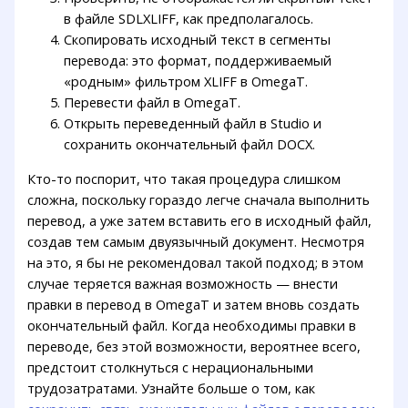
в файле SDLXLIFF, как предполагалось.
Скопировать исходный текст в сегменты
перевода: это формат, поддерживаемый
«родным» фильтром XLIFF в OmegaT.
Перевести файл в OmegaT.
Открыть переведенный файл в Studio и
сохранить окончательный файл DOCX.
Кто-то поспорит, что такая процедура слишком
сложна, поскольку гораздо легче сначала выполнить
перевод, а уже затем вставить его в исходный файл,
создав тем самым двуязычный документ. Несмотря
на это, я бы не рекомендовал такой подход; в этом
случае теряется важная возможность — внести
правки в перевод в OmegaT и затем вновь создать
окончательный файл. Когда необходимы правки в
переводе, без этой возможности, вероятнее всего,
предстоит столкнуться с нерациональными
трудозатратами. Узнайте больше о том, как