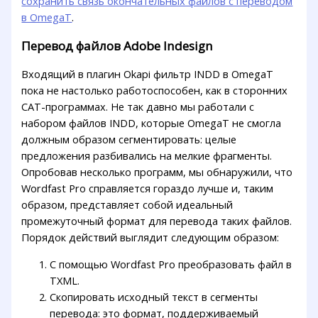
сохранить связь окончательных файлов с переводом
в OmegaT
.
Перевод файлов Adobe Indesign
Входящий в плагин Okapi фильтр INDD в OmegaT
пока не настолько работоспособен, как в сторонних
CAT-программах. Не так давно мы работали с
набором файлов INDD, которые OmegaT не смогла
должным образом сегментировать: целые
предложения разбивались на мелкие фрагменты.
Опробовав несколько программ, мы обнаружили, что
Wordfast Pro справляется гораздо лучше и, таким
образом, представляет собой идеальный
промежуточный формат для перевода таких файлов.
Порядок действий выглядит следующим образом:
С помощью Wordfast Pro преобразовать файл в
TXML.
Скопировать исходный текст в сегменты
перевода: это формат, поддерживаемый