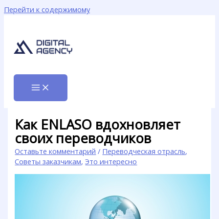
Перейти к содержимому
Как ENLASO вдохновляет
своих переводчиков
Оставьте комментарий
/
Переводческая отрасль
,
Советы заказчикам
,
Это интересно