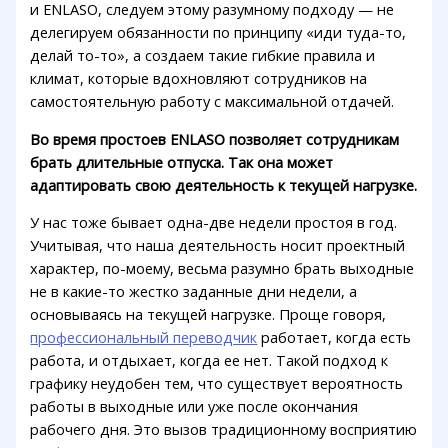
и ENLASO, следуем этому разумному подходу — не
делегируем обязанности по принципу «иди туда-то,
делай то-то», а создаем такие гибкие правила и
климат, которые вдохновляют сотрудников на
самостоятельную работу с максимальной отдачей.
Во время простоев ENLASO позволяет сотрудникам
брать длительные отпуска. Так она может
адаптировать свою деятельность к текущей нагрузке.
У нас тоже бывает одна-две недели простоя в год.
Учитывая, что наша деятельность носит проектный
характер, по-моему, весьма разумно брать выходные
не в какие-то жестко заданные дни недели, а
основываясь на текущей нагрузке. Проще говоря,
профессиональный переводчик
работает, когда есть
работа, и отдыхает, когда ее нет. Такой подход к
графику неудобен тем, что существует вероятность
работы в выходные или уже после окончания
рабочего дня. Это вызов традиционному восприятию