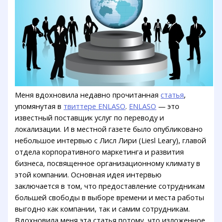
Меня вдохновила недавно прочитанная
статья
,
упомянутая в
твиттере ENLASO
.
ENLASO
— это
известный поставщик услуг по переводу и
локализации. И в местной газете было опубликовано
небольшое интервью с Лисл Лири (Liesl Leary), главой
отдела корпоративного маркетинга и развития
бизнеса, посвященное организационному климату в
этой компании. Основная идея интервью
заключается в том, что предоставление сотрудникам
большей свободы в выборе времени и места работы
выгодно как компании, так и самим сотрудникам.
Вдохновила меня эта статья потому, что изложенное