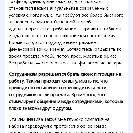
графика, однако, мне кажется, этот подход
становится весьма актуальным в современных
условиях, когда клиенты требуют все более быстрого
выполнения заказов. Основной способ
удовлетворить это требование — проявить гибкость
и адаптировать свое расписание к их пожеланиям.
Кроме того, этот подход весьма разумен с
финансовой точки зрения. Согласитесь, отдыхать во
время проекта, чтобы потом просиживать в офисе
без работы, — это определенно финансовые потери.
Сотрудникам разрешается брать своих питомцев на
работу. Так им приходится выгуливать их, что
приводит к повышению производительности
сотрудников после прогулки. Кроме того, это
стимулирует общение между сотрудниками, которые
плохо знакомы друг с другом.
Эта инициатива также мне глубоко симпатична.
Работа переводчика протекает в основном за
компьютером, что выливается в постоянную нагрузку