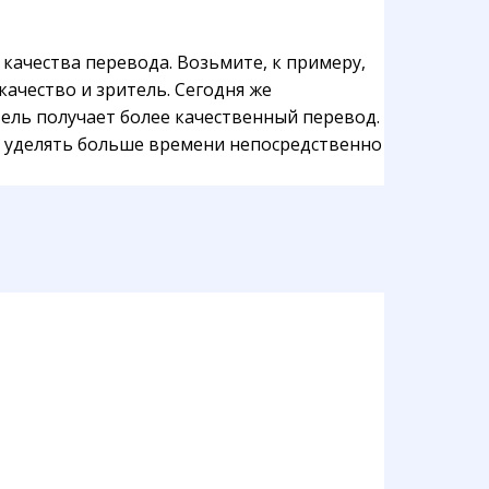
ачества перевода. Возьмите, к примеру,
ачество и зритель. Сегодня же
ель получает более качественный перевод.
му уделять больше времени непосредственно