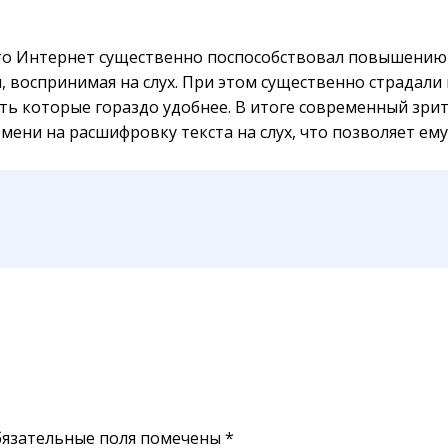
о Интернет существенно поспособствовал повышению к
воспринимая на слух. При этом существенно страдали к
ь которые гораздо удобнее. В итоге современный зрит
мени на расшифровку текста на слух, что позволяет е
язательные поля помечены
*