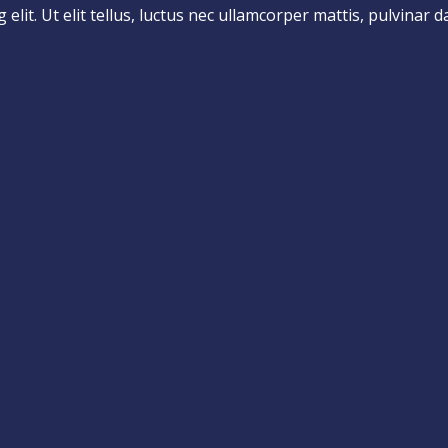
lit. Ut elit tellus, luctus nec ullamcorper mattis, pulvinar d