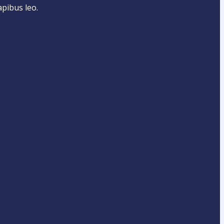
apibus leo.