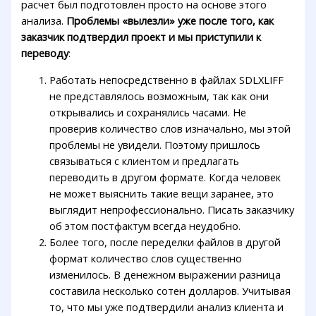
расчет был подготовлен просто на основе этого
анализа.
Проблемы «вылезли» уже после того, как
заказчик подтвердил проект и мы приступили к
переводу
:
Работать непосредственно в файлах SDLXLIFF
не представлялось возможным, так как они
открывались и сохранялись часами. Не
проверив количество слов изначально, мы этой
проблемы не увидели. Поэтому пришлось
связываться с клиентом и предлагать
переводить в другом формате. Когда человек
не может выяснить такие вещи заранее, это
выглядит непрофессионально. Писать заказчику
об этом постфактум всегда неудобно.
Более того, после переделки файлов в другой
формат количество слов существенно
изменилось. В денежном выражении разница
составила несколько сотен долларов. Учитывая
то, что мы уже подтвердили анализ клиента и