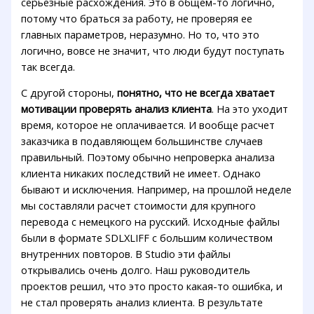
серьезные расхождения. Это в общем-то логично,
потому что браться за работу, не проверяя ее
главных параметров, неразумно. Но то, что это
логично, вовсе не значит, что люди будут поступать
так всегда.
С другой стороны,
понятно, что не всегда хватает
мотивации проверять анализ клиента
. На это уходит
время, которое не оплачивается. И вообще расчет
заказчика в подавляющем большинстве случаев
правильный. Поэтому обычно непроверка анализа
клиента никаких последствий не имеет. Однако
бывают и исключения. Например, на прошлой неделе
мы составляли расчет стоимости для крупного
перевода с немецкого на русский. Исходные файлы
были в формате SDLXLIFF с большим количеством
внутренних повторов. В Studio эти файлы
открывались очень долго. Наш руководитель
проектов решил, что это просто какая-то ошибка, и
не стал проверять анализ клиента. В результате