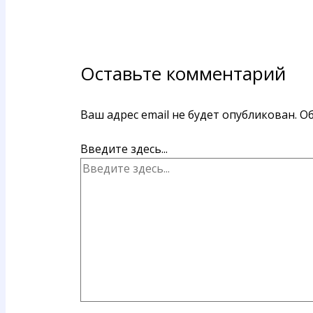
Оставьте комментарий
Ваш адрес email не будет опубликован.
Об
Введите здесь...