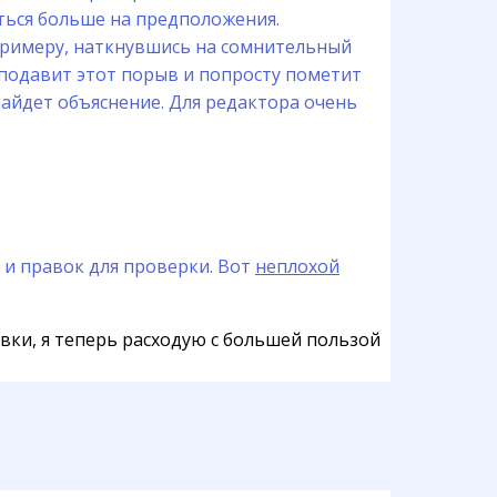
ться больше на предположения.
примеру, наткнувшись на сомнительный
 подавит этот порыв и попросту пометит
найдет объяснение. Для редактора очень
 и правок для проверки. Вот
неплохой
вки, я теперь расходую с большей пользой