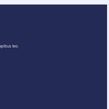
apibus leo.