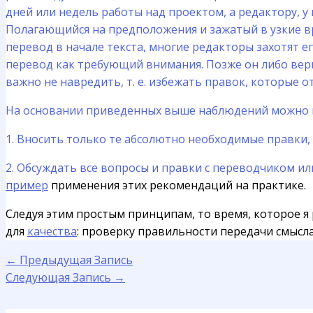
дней или недель работы над проектом, а редактору, 
Полагающийся на предположения и зажатый в узкие в
перевод в начале текста, многие редакторы захотят 
перевод как требующий внимания. Позже он либо верне
важно не навредить, т. е. избежать правок, которые о
На основании приведенных выше наблюдений можно в
1. Вносить только те абсолютно необходимые правки, 
2. Обсуждать все вопросы и правки с переводчиком и
пример
применения этих рекомендаций на практике.
Следуя этим простым принципам, то время, которое я
для
качества
: проверку правильности передачи смысл
←
Предыдущая Запись
Следующая Запись
→