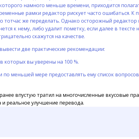
у которого намного меньше времени, приходится полага
ременные рамки редактор рискует часто ошибаться. К 
его тотчас же переделать. Однако осторожный редактор
тся к нему, либо удалит пометку, если далее в тексте 
трицательно скажутся на качестве.
ывести две практические рекомендации:
в которых вы уверены на 100 %.
ли по меньшей мере предоставлять ему список вопросов
 ранее впустую тратил на многочисленные вкусовые пра
а и реальное улучшение перевода.