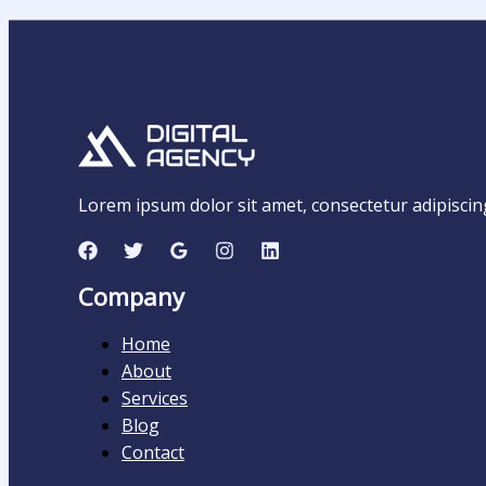
Lorem ipsum dolor sit amet, consectetur adipiscing e
Company
Home
About
Services
Blog
Contact