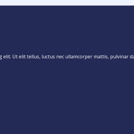
lit. Ut elit tellus, luctus nec ullamcorper mattis, pulvinar d