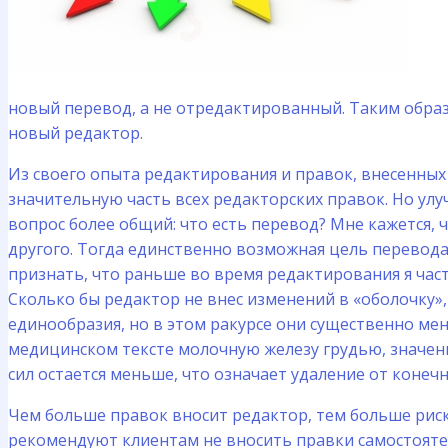
новый перевод, а не отредактированный. Таким образо
новый редактор.
Из своего опыта редактирования и правок, внесенных
значительную часть всех редакторских правок. Но улу
вопрос более общий: что есть перевод? Мне кажется,
другого. Тогда единственно возможная цель перевода
признать, что раньше во время редактирования я часто
Сколько бы редактор не внес изменений в «оболочку»,
единообразия, но в этом ракурсе они существенно ме
медицинском тексте молочную железу грудью, значени
сил остается меньше, что означает удаление от конеч
Чем больше правок вносит редактор, тем больше рис
рекомендуют клиентам не вносить правки самостояте