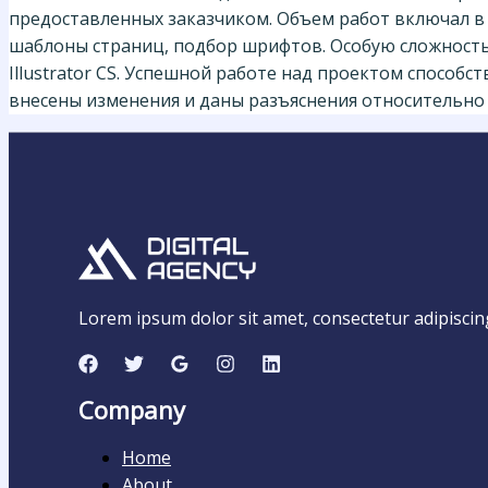
предоставленных заказчиком. Объем работ включал в 
шаблоны страниц, подбор шрифтов. Особую сложность
Illustrator CS. Успешной работе над проектом способ
внесены изменения и даны разъяснения относительно
Lorem ipsum dolor sit amet, consectetur adipiscing e
Company
Home
About