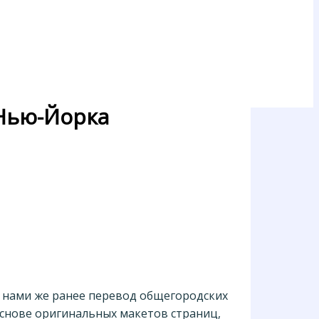
 Нью-Йорка
 нами же ранее перевод общегородских
 основе оригинальных макетов страниц,