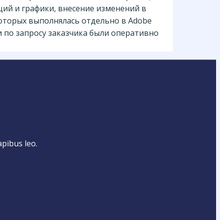
ций и графики, внесение изменений в
оторых выполнялась отдельно в Adobe
чи по запросу заказчика были оперативно
apibus leo.