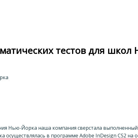
матических тестов для школ
орка
ания Нью-Йорка наша компания сверстала выполненный
стка осуществлялась в программе Adobe InDesign CS2 на