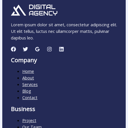
Lorem ipsum dolor sit amet, consectetur adipiscing elit.
Ut elit tellus, luctus nec ullamcorper mattis, pulvinar
dapibus leo.
Company
Home
About
Services
Blog
Contact
Business
Project
Our Team