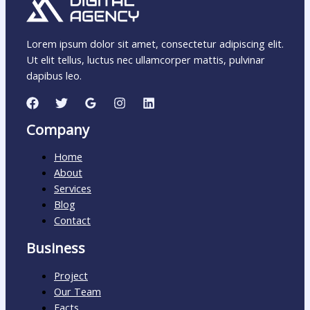
Lorem ipsum dolor sit amet, consectetur adipiscing elit.
Ut elit tellus, luctus nec ullamcorper mattis, pulvinar
dapibus leo.
Company
Home
About
Services
Blog
Contact
Business
Project
Our Team
Facts