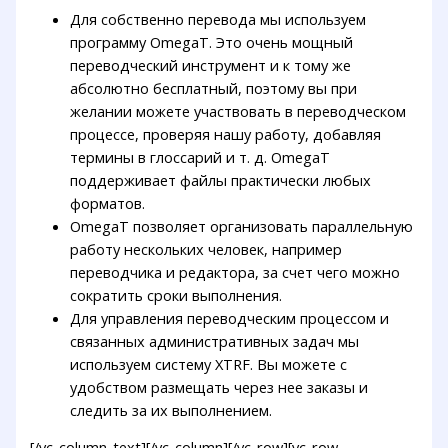
Для собственно перевода мы используем
программу OmegaT. Это очень мощный
переводческий инструмент и к тому же
абсолютно бесплатный, поэтому вы при
желании можете участвовать в переводческом
процессе, проверяя нашу работу, добавляя
термины в глоссарий и т. д. OmegaT
поддерживает файлы практически любых
форматов.
OmegaT позволяет организовать параллельную
работу нескольких человек, например
переводчика и редактора, за счет чего можно
сократить сроки выполнения.
Для управления переводческим процессом и
связанных административных задач мы
используем систему XTRF. Вы можете с
удобством размещать через нее заказы и
следить за их выполнением.
[/vc_column_text][/vc_column][/vc_row][vc_row