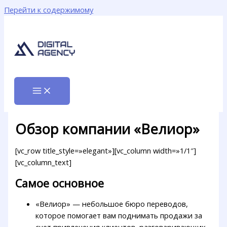
Перейти к содержимому
Обзор компании «Велиор»
[vc_row title_style=»elegant»][vc_column width=»1/1″]
[vc_column_text]
Самое основное
«Велиор» — небольшое бюро переводов,
которое помогает вам поднимать продажи за
счет привлечения клиентов, разговаривающих