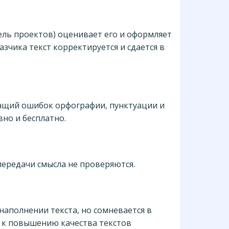
ель проектов) оценивает его и оформляет
азчика текст корректируется и сдается в
жащий ошибок орфографии, пунктуации и
но и бесплатно.
передачи смысла не проверяются.
наполнении текста, но сомневается в
и к повышению качества текстов