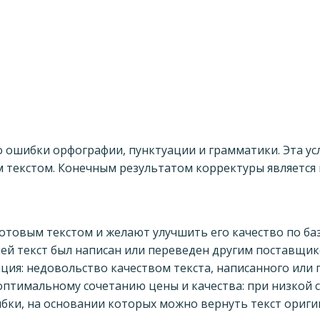
о ошибки орфографии, пунктуации и грамматики. Эта у
 текстом. Конечным результатом корректуры является 
готовым текстом и желают улучшить его качество по ба
 чей текст был написан или переведен другим поставщи
ация: недовольство качеством текста, написанного ил
 оптимальному сочетанию цены и качества: при низкой
бки, на основании которых можно вернуть текст ориг