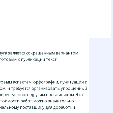
слуга является сокращенным вариантом
готовый к публикации текст.
зовым аспектам: орфографии, пунктуации и
ком, и требуется организовать упрощенный
и переведенного другим поставщиком. Эта
 стоимости работ можно значительно
инальному поставщику для доработки.