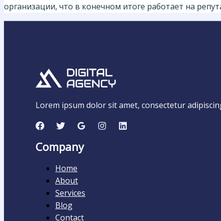
организации, что в конечном итоге работает на репу
Lorem ipsum dolor sit amet, consectetur adipiscing e
Company
Home
About
Services
Blog
Contact