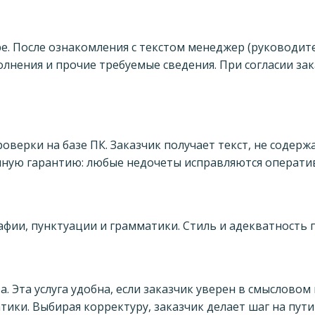
е. После ознакомления с текстом менеджер (руководит
олнения и прочие требуемые сведения. При согласии зак
оверки на базе ПК. Заказчик получает текст, не содер
нную гарантию: любые недочеты исправляются оператив
ии, пунктуации и грамматики. Стиль и адекватность 
 Эта услуга удобна, если заказчик уверен в смысловом 
ики. Выбирая корректуру, заказчик делает шаг на пут